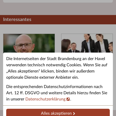
Interessantes
Die Internetseiten der Stadt Brandenburg an der Havel
verwenden technisch notwendig Cookies. Wenn Sie auf
„Alles akzeptieren“ klicken, binden wir außerdem
Grußwort des OB
Stellenangebote
optionale Dienste externer Anbieter ein.
Grußwort von Daniel Keip.
Karriere & Ausbildung in der
Die entsprechenden Datenschutzinformationen nach
Stadtverwaltung.
Art. 12 ff. DSGVO und weitere Details hierzu finden Sie
in unserer
Datenschutzerklärung
.
Alles akzeptieren