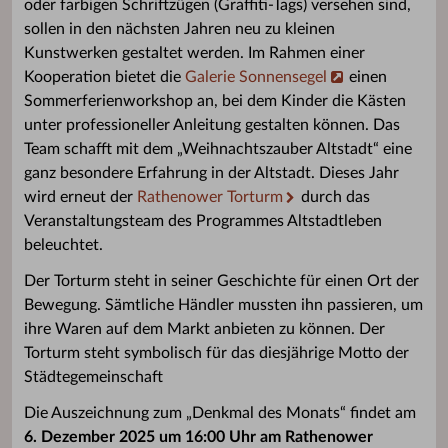
oder farbigen Schriftzügen (Graffiti-Tags) versehen sind,
sollen in den nächsten Jahren neu zu kleinen
Kunstwerken gestaltet werden. Im Rahmen einer
Kooperation bietet die
Galerie Sonnensegel
einen
Sommerferienworkshop an, bei dem Kinder die Kästen
unter professioneller Anleitung gestalten können. Das
Team schafft mit dem „Weihnachtszauber Altstadt“ eine
ganz besondere Erfahrung in der Altstadt. Dieses Jahr
wird erneut der
Rathenower Torturm
durch das
Veranstaltungsteam des Programmes Altstadtleben
beleuchtet.
Der Torturm steht in seiner Geschichte für einen Ort der
Bewegung. Sämtliche Händler mussten ihn passieren, um
ihre Waren auf dem Markt anbieten zu können. Der
Torturm steht symbolisch für das diesjährige Motto der
Städtegemeinschaft
Die Auszeichnung zum „Denkmal des Monats“ findet am
6. Dezember 2025 um 16:00 Uhr am Rathenower