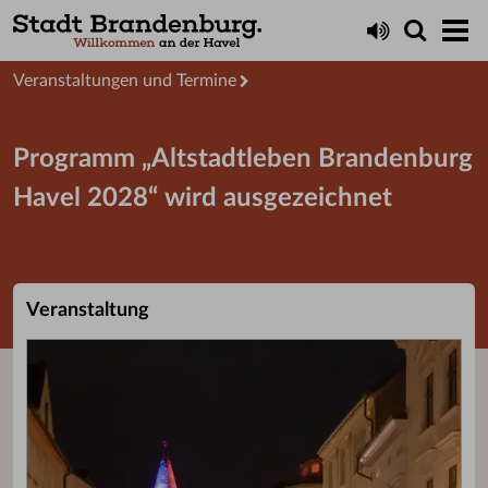
Aktuelles
Presseservice
Veranstaltungen und Termine
Programm „Altstadtleben Brandenburg
Havel 2028“ wird ausgezeichnet
Veranstaltung