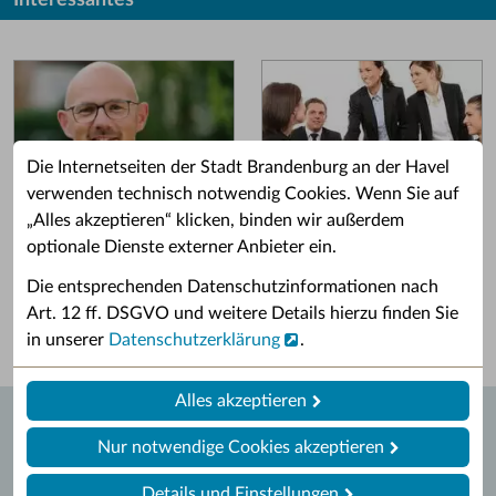
Interessantes
Die Internetseiten der Stadt Brandenburg an der Havel
verwenden technisch notwendig Cookies. Wenn Sie auf
„Alles akzeptieren“ klicken, binden wir außerdem
Grußwort des OB
Stellenangebote
optionale Dienste externer Anbieter ein.
Grußwort von Daniel Keip.
Karriere & Ausbildung in der
Die entsprechenden Datenschutzinformationen nach
Stadtverwaltung.
Art. 12 ff. DSGVO und weitere Details hierzu finden Sie
in unserer
Datenschutzerklärung
.
Alles akzeptieren
Nur notwendige Cookies akzeptieren
Details und Einstellungen