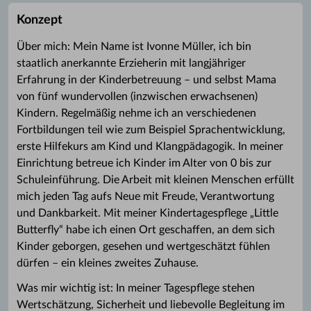
Konzept
Über mich: Mein Name ist Ivonne Müller, ich bin
staatlich anerkannte Erzieherin mit langjähriger
Erfahrung in der Kinderbetreuung – und selbst Mama
von fünf wundervollen (inzwischen erwachsenen)
Kindern. Regelmäßig nehme ich an verschiedenen
Fortbildungen teil wie zum Beispiel Sprachentwicklung,
erste Hilfekurs am Kind und Klangpädagogik. In meiner
Einrichtung betreue ich Kinder im Alter von 0 bis zur
Schuleinführung. Die Arbeit mit kleinen Menschen erfüllt
mich jeden Tag aufs Neue mit Freude, Verantwortung
und Dankbarkeit. Mit meiner Kindertagespflege „Little
Butterfly“ habe ich einen Ort geschaffen, an dem sich
Kinder geborgen, gesehen und wertgeschätzt fühlen
dürfen – ein kleines zweites Zuhause.
Was mir wichtig ist: In meiner Tagespflege stehen
Wertschätzung, Sicherheit und liebevolle Begleitung im