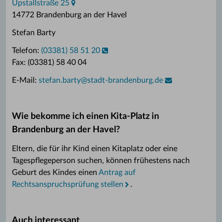
Upstallstraße 25
14772 Brandenburg an der Havel
Stefan Barty
Telefon:
(03381) 58 51 20
Fax: (03381) 58 40 04
E-Mail:
stefan.barty
@
stadt-brandenburg.de
Wie bekomme ich einen Kita-Platz in
Brandenburg an der Havel?
Eltern, die für ihr Kind einen Kitaplatz oder eine
Tagespflegeperson suchen, können frühestens nach
Geburt des Kindes einen
Antrag auf
Rechtsanspruchsprüfung stellen
.
Auch interessant