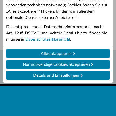
verwenden technisch notwendig Cookies. Wenn Sie auf
„Alles akzeptieren“ klicken, binden wir außerdem
Grußwort des OB
Stellenangebote
optionale Dienste externer Anbieter ein.
Grußwort von Daniel Keip.
Karriere & Ausbildung in der
Die entsprechenden Datenschutzinformationen nach
Stadtverwaltung.
Art. 12 ff. DSGVO und weitere Details hierzu finden Sie
in unserer
Datenschutzerklärung
.
Alles akzeptieren
Nur notwendige Cookies akzeptieren
Details und Einstellungen
Startseite
Barrierefreiheit
Leichte Sprache
Impressum
Datenschutz
Kontakt