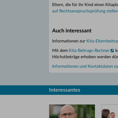
Eltern, die für ihr Kind einen Kita
auf Rechtsanspruchsprüfung stelle
Auch interessant
Informationen zur
Kita-Elternbeitr
Mit dem
Kita-Beitrags-Rechner
kö
Höchstbeträge erhoben werden dür
Informationen und Kontaktdaten zu
Interessantes