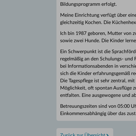
Bildungsprogramm erfolgt.
Meine Einrichtung verfügt über e
gleichzeitig Kochen. Die Küchenhexe
Ich bin 1987 geboren, Mutter von z
sowie zwei Hunde. Die Kinder lerne
Ein Schwerpunkt ist die Sprachförd
regelmäßig an den Schulungs- und 
bei Informationsabenden in versch
sich die Kinder erfahrungsgemäß rec
Die Tagespflege ist sehr zentral, m
Möglichkeit, oft spontan Ausflüge 
entfalten. Eine ausgewogene und a
Betreuungszeiten sind von 05:00 Uh
Einkommensabhängig über das zustän
Zurück zur Übersicht