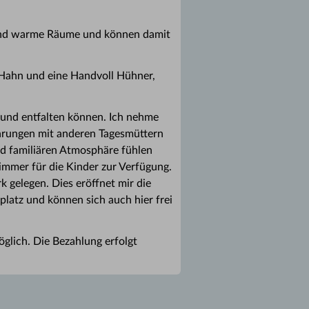
hend warme Räume und können damit
 Hahn und eine Handvoll Hühner,
 und entfalten können. Ich nehme
hrungen mit anderen Tagesmüttern
d familiären Atmosphäre fühlen
immer für die Kinder zur Verfügung.
k gelegen. Dies eröffnet mir die
latz und können sich auch hier frei
glich. Die Bezahlung erfolgt