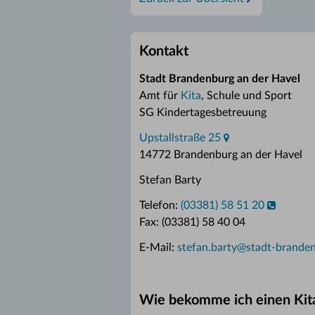
Kontakt
Stadt Brandenburg an der Havel
Amt für
Kita
, Schule und Sport
SG Kindertagesbetreuung
Upstallstraße 25
14772 Brandenburg an der Havel
Stefan Barty
Telefon:
(03381) 58 51 20
Fax: (03381) 58 40 04
E-Mail:
stefan.barty
@
stadt-brande
Wie bekomme ich einen Kita