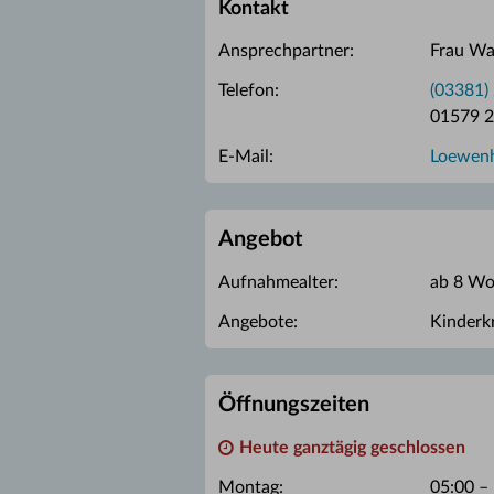
Kontakt
Ansprechpartner:
Frau Wa
Telefon:
(03381)
01579 
E-Mail:
Loewenh
Angebot
Aufnahmealter:
ab 8 W
Angebote:
Kinderk
Öffnungszeiten
Heute ganztägig geschlossen
Montag:
05:00 –