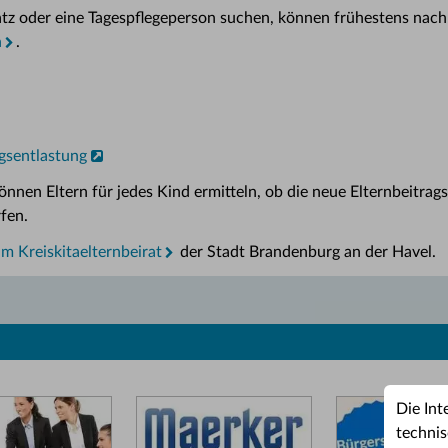
platz oder eine Tagespflegeperson suchen, können frühestens nac
n
.
agsentlastung
nnen Eltern für jedes Kind ermitteln, ob die neue Elternbeitrags
fen.
m Kreiskitaelternbeirat
der Stadt Brandenburg an der Havel.
Die Int
technis