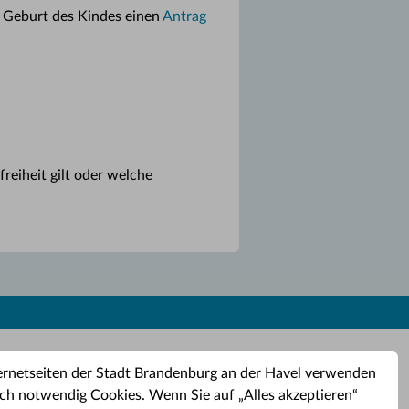
h Geburt des Kindes einen
Antrag
freiheit gilt oder welche
ernetseiten der Stadt Brandenburg an der Havel verwenden
ch notwendig Cookies. Wenn Sie auf „Alles akzeptieren“