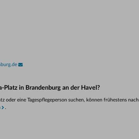
nburg.de
-Platz in Brandenburg an der Havel?
platz oder eine Tagespflegeperson suchen, können frühestens nac
n
.