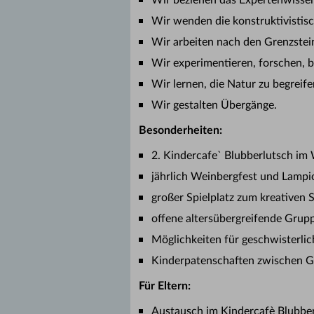
Wir beziehen das Expertenwissen
Wir wenden die konstruktivistis
Wir arbeiten nach den Grenzstei
Wir experimentieren, forschen, ba
Wir lernen, die Natur zu begreif
Wir gestalten Übergänge.
Besonderheiten:
2. Kindercafe` Blubberlutsch im 
jährlich Weinbergfest und Lamp
großer Spielplatz zum kreativen 
offene altersübergreifende Grup
Möglichkeiten für geschwisterli
Kinderpatenschaften zwischen G
Für Eltern:
Austausch im Kindercafè Blubber