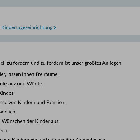
r Kindertageseinrichtung
ell zu fördern und zu fordern ist unser größtes Anliegen.
er, lassen ihnen Freiräume.
Toleranz und Würde.
Kindes.
isse von Kindern und Familien.
ändlich.
n Wünschen der Kinder aus.
een.