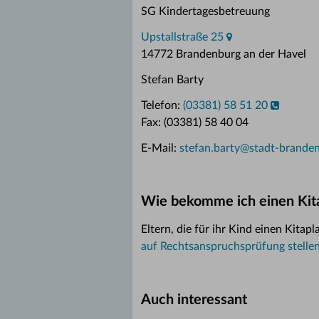
SG Kindertagesbetreuung
Upstallstraße 25
14772 Brandenburg an der Havel
Stefan Barty
Telefon:
(03381) 58 51 20
Fax: (03381) 58 40 04
E-Mail:
stefan.barty
@
stadt-brande
Wie bekomme ich einen Kita
Eltern, die für ihr Kind einen Kita
auf Rechtsanspruchsprüfung stelle
Auch interessant