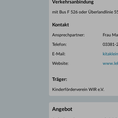
Verkehrsanbindung
mit Bus F 526 oder Überlandlinie 5
Kontakt
Ansprechpartner:
Frau Mat
Telefon:
03381-2
E-Mail:
kitaklei
Website:
www.leb
Träger:
Kinderförderverein WIR e.V.
Angebot