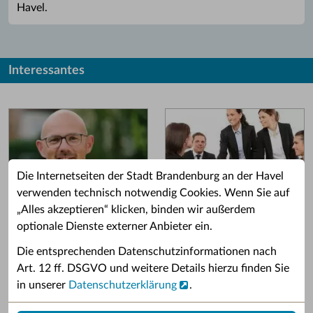
Havel.
Interessantes
Die Internetseiten der Stadt Brandenburg an der Havel
verwenden technisch notwendig Cookies. Wenn Sie auf
„Alles akzeptieren“ klicken, binden wir außerdem
Grußwort des OB
Stellenangebote
optionale Dienste externer Anbieter ein.
Grußwort von Daniel Keip.
Karriere & Ausbildung in der
Die entsprechenden Datenschutzinformationen nach
Stadtverwaltung.
Art. 12 ff. DSGVO und weitere Details hierzu finden Sie
in unserer
Datenschutzerklärung
.