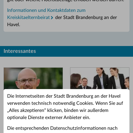
Informationen und Kontaktdaten zum
Kreiskitaelternbeirat
der Stadt Brandenburg an der
Havel.
Interessantes
Die Internetseiten der Stadt Brandenburg an der Havel
verwenden technisch notwendig Cookies. Wenn Sie auf
„Alles akzeptieren“ klicken, binden wir außerdem
Grußwort des OB
Stellenangebote
optionale Dienste externer Anbieter ein.
Grußwort von Daniel Keip.
Karriere & Ausbildung in der
Die entsprechenden Datenschutzinformationen nach
Stadtverwaltung.