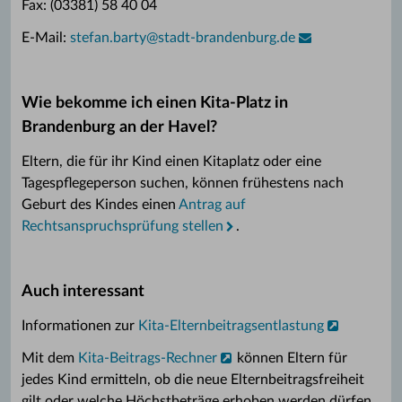
Fax: (03381) 58 40 04
E-Mail:
stefan.barty
@
stadt-brandenburg.de
Wie bekomme ich einen Kita-Platz in
Brandenburg an der Havel?
Eltern, die für ihr Kind einen Kitaplatz oder eine
Tagespflegeperson suchen, können frühestens nach
Geburt des Kindes einen
Antrag auf
Rechtsanspruchsprüfung stellen
.
Auch interessant
Informationen zur
Kita-Elternbeitragsentlastung
Mit dem
Kita-Beitrags-Rechner
können Eltern für
jedes Kind ermitteln, ob die neue Elternbeitragsfreiheit
gilt oder welche Höchstbeträge erhoben werden dürfen.