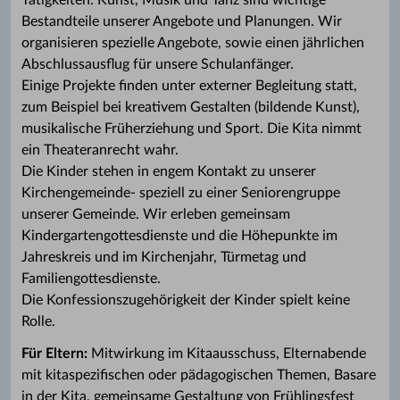
Tätigkeiten. Kunst, Musik und Tanz sind wichtige
Bestandteile unserer Angebote und Planungen. Wir
organisieren spezielle Angebote, sowie einen jährlichen
Abschlussausflug für unsere Schulanfänger.
Einige Projekte finden unter externer Begleitung statt,
zum Beispiel bei kreativem Gestalten (bildende Kunst),
musikalische Früherziehung und Sport. Die Kita nimmt
ein Theateranrecht wahr.
Die Kinder stehen in engem Kontakt zu unserer
Kirchengemeinde- speziell zu einer Seniorengruppe
unserer Gemeinde. Wir erleben gemeinsam
Kindergartengottesdienste und die Höhepunkte im
Jahreskreis und im Kirchenjahr, Türmetag und
Familiengottesdienste.
Die Konfessionszugehörigkeit der Kinder spielt keine
Rolle.
Für Eltern:
Mitwirkung im Kitaausschuss, Elternabende
mit kitaspezifischen oder pädagogischen Themen, Basare
in der Kita, gemeinsame Gestaltung von Frühlingsfest