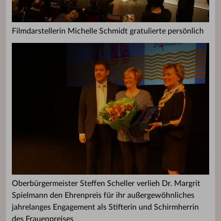
Filmdarstellerin Michelle Schmidt gratulierte persönlich
Oberbürgermeister Steffen Scheller verlieh Dr. Margrit
Spielmann den Ehrenpreis für ihr außergewöhnliches
jahrelanges Engagement als Stifterin und Schirmherrin
des Frauenpreises