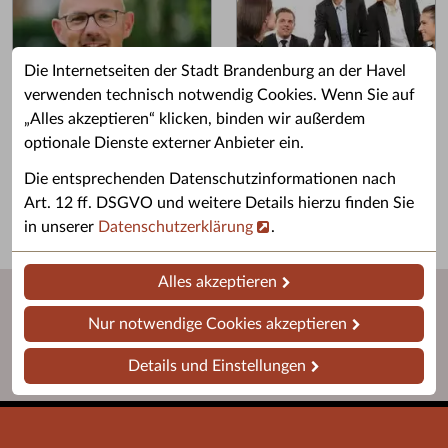
Die Internetseiten der Stadt Brandenburg an der Havel
verwenden technisch notwendig Cookies. Wenn Sie auf
„Alles akzeptieren“ klicken, binden wir außerdem
Grußwort des OB
Stellenangebote
optionale Dienste externer Anbieter ein.
Grußwort von Daniel Keip.
Karriere & Ausbildung in der
Die entsprechenden Datenschutzinformationen nach
Stadtverwaltung.
Art. 12 ff. DSGVO und weitere Details hierzu finden Sie
in unserer
Datenschutzerklärung
.
Alles akzeptieren
Nur notwendige Cookies akzeptieren
Details und Einstellungen
Startseite
Barrierefreiheit