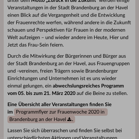
unter dem
Motto „Zurück in die Zukunft“
werden einige
Veranstaltungen in der Stadt Brandenburg an der Havel
einen Blick auf die Vergangenheit und die Entwicklung
der Frauenrechte werfen, während andere in die Zukunft
schauen und Perspektiven für Frauen in der modernen
Welt aufzeigen – und wieder andere im Heute, Hier und
Jetzt das Frau-Sein feiern.
Durch die Mitwirkung der Bürgerinnen und Bürger aus
der Stadt Brandenburg an der Havel, aus Frauengruppen
und -vereinen, freien Trägern sowie Brandenburger
Einrichtungen und Unternehmen ist es uns wieder
einmal gelungen, ein
abwechslungsreiches Programm
vom 05. bis zum 21. März 2020
auf die Beine zu stellen.
Eine Übersicht aller Veranstaltungen finden Sie
im
Programmflyer zur Frauenwoche 2020 in 
Brandenburg an der Havel
.
Lassen Sie sich überraschen und finden Sie selbst bei
unterschiedlichsten Aktionen und Veranstaltungen