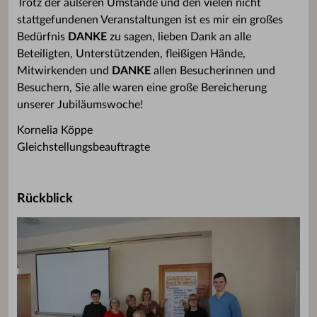
Trotz der äußeren Umstände und den vielen nicht
stattgefundenen Veranstaltungen ist es mir ein großes
Bedürfnis
DANKE
zu sagen, lieben Dank an alle
Beteiligten, Unterstützenden, fleißigen Hände,
Mitwirkenden und
DANKE
allen Besucherinnen und
Besuchern, Sie alle waren eine große Bereicherung
unserer Jubiläumswoche!
Kornelia Köppe
Gleichstellungsbeauftragte
Rückblick