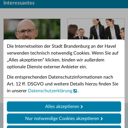
Interessantes
Die Internetseiten der Stadt Brandenburg an der Havel
verwenden technisch notwendig Cookies. Wenn Sie auf
„Alles akzeptieren“ klicken, binden wir außerdem
Grußwort des OB
Stellenangebote
optionale Dienste externer Anbieter ein.
Grußwort von Daniel Keip.
Karriere & Ausbildung in der
Die entsprechenden Datenschutzinformationen nach
Stadtverwaltung.
Art. 12 ff. DSGVO und weitere Details hierzu finden Sie
in unserer
Datenschutzerklärung
.
Alles akzeptieren
Nur notwendige Cookies akzeptieren