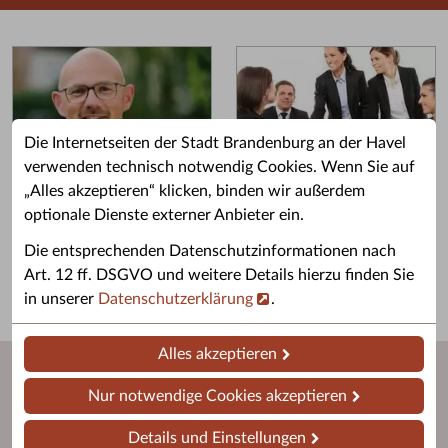
Die Internetseiten der Stadt Brandenburg an der Havel
verwenden technisch notwendig Cookies. Wenn Sie auf
„Alles akzeptieren“ klicken, binden wir außerdem
Grußwort des OB
Stellenangebote
optionale Dienste externer Anbieter ein.
Grußwort von Daniel Keip.
Karriere & Ausbildung in der
Die entsprechenden Datenschutzinformationen nach
Stadtverwaltung.
Art. 12 ff. DSGVO und weitere Details hierzu finden Sie
in unserer
Datenschutzerklärung
.
Alles akzeptieren
Nur notwendige Cookies akzeptieren
Details und Einstellungen