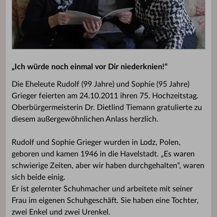
„Ich würde noch einmal vor Dir niederknien!“
Die Eheleute Rudolf (99 Jahre) und Sophie (95 Jahre)
Grieger feierten am 24.10.2011 ihren 75. Hochzeitstag.
Oberbürgermeisterin Dr. Dietlind Tiemann gratulierte zu
diesem außergewöhnlichen Anlass herzlich.
Rudolf und Sophie Grieger wurden in Lodz, Polen,
geboren und kamen 1946 in die Havelstadt. „Es waren
schwierige Zeiten, aber wir haben durchgehalten“, waren
sich beide einig.
Er ist gelernter Schuhmacher und arbeitete mit seiner
Frau im eigenen Schuhgeschäft. Sie haben eine Tochter,
zwei Enkel und zwei Urenkel.