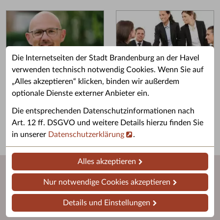
Die Internetseiten der Stadt Brandenburg an der Havel
verwenden technisch notwendig Cookies. Wenn Sie auf
„Alles akzeptieren“ klicken, binden wir außerdem
Grußwort des OB
Stellenangebote
optionale Dienste externer Anbieter ein.
Grußwort von Daniel Keip.
Karriere & Ausbildung in der
Die entsprechenden Datenschutzinformationen nach
Stadtverwaltung.
Art. 12 ff. DSGVO und weitere Details hierzu finden Sie
in unserer
Datenschutzerklärung
.
Alles akzeptieren
Nur notwendige Cookies akzeptieren
Details und Einstellungen