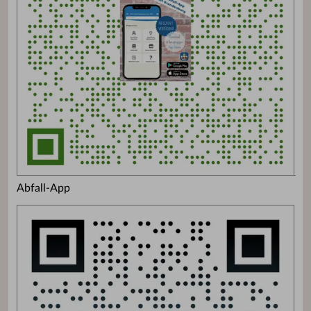
Abfall-App