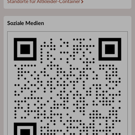
Standorte für Altkleider-Container
Soziale Medien