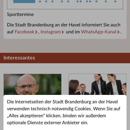
Sporttermine
Die Stadt Brandenburg an der Havel informiert Sie auch
auf
Facebook
,
Instagram
und im
WhatsApp-Kanal
.
Interessantes
Die Internetseiten der Stadt Brandenburg an der Havel
verwenden technisch notwendig Cookies. Wenn Sie auf
„Alles akzeptieren“ klicken, binden wir außerdem
Grußwort des OB
Stellenangebote
optionale Dienste externer Anbieter ein.
Grußwort von Daniel Keip.
Karriere & Ausbildung in der