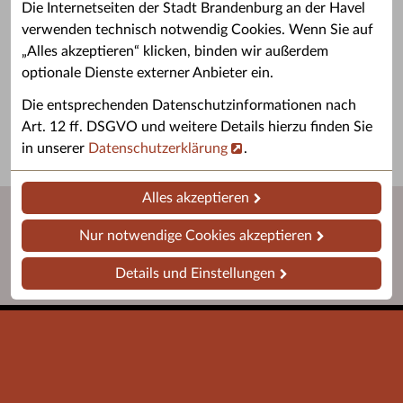
Die Internetseiten der Stadt Brandenburg an der Havel
verwenden technisch notwendig Cookies. Wenn Sie auf
„Alles akzeptieren“ klicken, binden wir außerdem
Grußwort des OB
Stellenangebote
optionale Dienste externer Anbieter ein.
Grußwort von Daniel Keip.
Karriere & Ausbildung in der
Die entsprechenden Datenschutzinformationen nach
Stadtverwaltung.
Art. 12 ff. DSGVO und weitere Details hierzu finden Sie
in unserer
Datenschutzerklärung
.
Alles akzeptieren
Nur notwendige Cookies akzeptieren
Details und Einstellungen
Startseite
Barrierefreiheit
Leichte Sprache
Impressum
Datenschutz
Kontakt