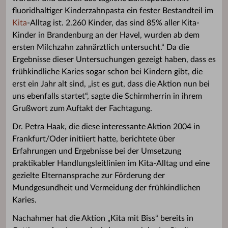
fluoridhaltiger Kinderzahnpasta ein fester Bestandteil im
Kita
-Alltag ist. 2.260 Kinder, das sind 85% aller Kita-
Kinder in Brandenburg an der Havel, wurden ab dem
ersten Milchzahn zahnärztlich untersucht.“ Da die
Ergebnisse dieser Untersuchungen gezeigt haben, dass es
frühkindliche Karies sogar schon bei Kindern gibt, die
erst ein Jahr alt sind, „ist es gut, dass die Aktion nun bei
uns ebenfalls startet“, sagte die Schirmherrin in ihrem
Grußwort zum Auftakt der Fachtagung.
Dr. Petra Haak, die diese interessante Aktion 2004 in
Frankfurt/Oder initiiert hatte, berichtete über
Erfahrungen und Ergebnisse bei der Umsetzung
praktikabler Handlungsleitlinien im Kita-Alltag und eine
gezielte Elternansprache zur Förderung der
Mundgesundheit und Vermeidung der frühkindlichen
Karies.
Nachahmer hat die Aktion „Kita mit Biss“ bereits in