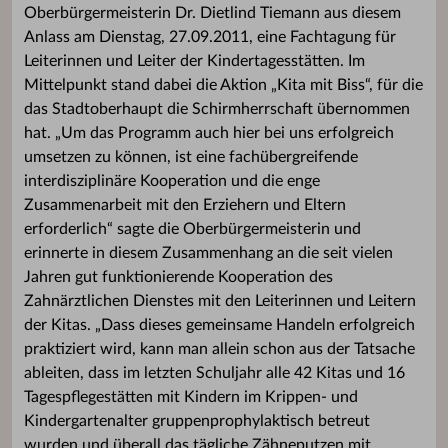
Oberbürgermeisterin Dr. Dietlind Tiemann aus diesem
Anlass am Dienstag, 27.09.2011, eine Fachtagung für
Leiterinnen und Leiter der Kindertagesstätten. Im
Mittelpunkt stand dabei die Aktion „Kita mit Biss“, für die
das Stadtoberhaupt die Schirmherrschaft übernommen
hat. „Um das Programm auch hier bei uns erfolgreich
umsetzen zu können, ist eine fachübergreifende
interdisziplinäre Kooperation und die enge
Zusammenarbeit mit den Erziehern und Eltern
erforderlich“ sagte die Oberbürgermeisterin und
erinnerte in diesem Zusammenhang an die seit vielen
Jahren gut funktionierende Kooperation des
Zahnärztlichen Dienstes mit den Leiterinnen und Leitern
der Kitas. „Dass dieses gemeinsame Handeln erfolgreich
praktiziert wird, kann man allein schon aus der Tatsache
ableiten, dass im letzten Schuljahr alle 42 Kitas und 16
Tagespflegestätten mit Kindern im Krippen- und
Kindergartenalter gruppenprophylaktisch betreut
wurden und überall das tägliche Zähneputzen mit