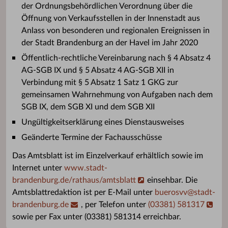
der Ordnungsbehördlichen Verordnung über die
Öffnung von Verkaufsstellen in der Innenstadt aus
Anlass von besonderen und regionalen Ereignissen in
der Stadt Brandenburg an der Havel im Jahr 2020
Öffentlich-rechtliche Vereinbarung nach § 4 Absatz 4
AG-SGB IX und § 5 Absatz 4 AG-SGB XII in
Verbindung mit § 5 Absatz 1 Satz 1 GKG zur
gemeinsamen Wahrnehmung von Aufgaben nach dem
SGB IX, dem SGB XI und dem SGB XII
Ungültigkeitserklärung eines Dienstausweises
Geänderte Termine der Fachausschüsse
Das Amtsblatt ist im Einzelverkauf erhältlich sowie im
Internet unter
www.stadt-
brandenburg.de/rathaus/amtsblatt
einsehbar. Die
Amtsblattredaktion ist per E-Mail unter
buerosvv
@
stadt-
brandenburg.de
, per Telefon unter
(03381) 581317
sowie per Fax unter (03381) 581314 erreichbar.