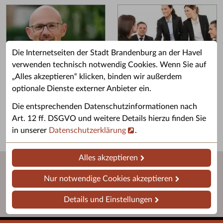
Die Internetseiten der Stadt Brandenburg an der Havel
verwenden technisch notwendig Cookies. Wenn Sie auf
„Alles akzeptieren“ klicken, binden wir außerdem
Grußwort des OB
Stellenangebote
optionale Dienste externer Anbieter ein.
Grußwort von Daniel Keip.
Karriere & Ausbildung in der
Die entsprechenden Datenschutzinformationen nach
Stadtverwaltung.
Art. 12 ff. DSGVO und weitere Details hierzu finden Sie
in unserer
Datenschutzerklärung
.
Alles akzeptieren
Nur notwendige Cookies akzeptieren
Details und Einstellungen