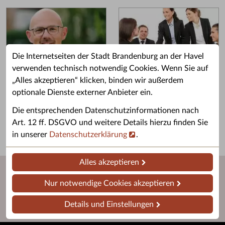
Die Internetseiten der Stadt Brandenburg an der Havel
verwenden technisch notwendig Cookies. Wenn Sie auf
„Alles akzeptieren“ klicken, binden wir außerdem
Grußwort des OB
Stellenangebote
optionale Dienste externer Anbieter ein.
Grußwort von Daniel Keip.
Karriere & Ausbildung in der
Die entsprechenden Datenschutzinformationen nach
Stadtverwaltung.
Art. 12 ff. DSGVO und weitere Details hierzu finden Sie
in unserer
Datenschutzerklärung
.
Alles akzeptieren
Nur notwendige Cookies akzeptieren
Details und Einstellungen