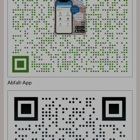
Abfall-App