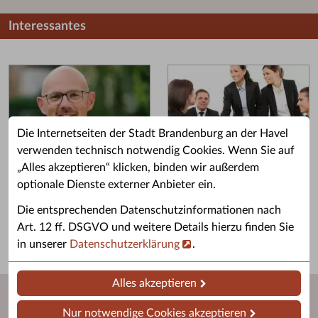
Interessantes
Die Internetseiten der Stadt Brandenburg an der Havel
verwenden technisch notwendig Cookies. Wenn Sie auf
„Alles akzeptieren“ klicken, binden wir außerdem
Grußwort des OB
Stellenangebote
optionale Dienste externer Anbieter ein.
Grußwort von Daniel Keip.
Karriere & Ausbildung in der
Die entsprechenden Datenschutzinformationen nach
Stadtverwaltung.
Art. 12 ff. DSGVO und weitere Details hierzu finden Sie
in unserer
Datenschutzerklärung
.
Alles akzeptieren
Nur notwendige Cookies akzeptieren