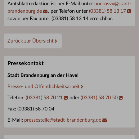
Amtsblattredaktion ist per E-Mail unter
buerosvv
@
stadt-
brandenburg.de
, per Telefon unter
(03381) 58 13 17
sowie per Fax unter (03381) 58 13 14 erreichbar.
Zurück zur Übersicht
Pressekontakt
Stadt Brandenburg an der Havel
Presse- und Öffentlichkeitsarbeit
Telefon:
(03381) 58 70 21
oder
(03381) 58 70 50
Fax: (03381) 58 70 04
E-Mail:
pressestelle
@
stadt-brandenburg.de