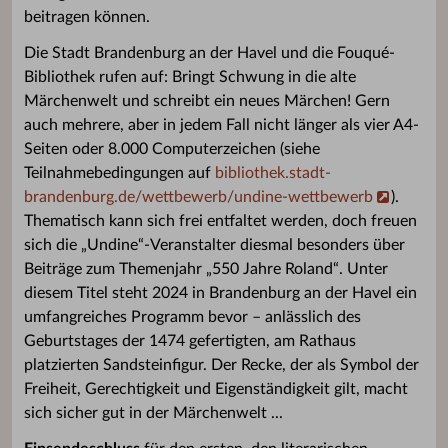
beitragen können.
Die Stadt Brandenburg an der Havel und die Fouqué-
Bibliothek rufen auf: Bringt Schwung in die alte
Märchenwelt und schreibt ein neues Märchen! Gern
auch mehrere, aber in jedem Fall nicht länger als vier A4-
Seiten oder 8.000 Computerzeichen (siehe
Teilnahmebedingungen auf
bibliothek.stadt-
brandenburg.de/wettbewerb/undine-wettbewerb
).
Thematisch kann sich frei entfaltet werden, doch freuen
sich die „Undine“-Veranstalter diesmal besonders über
Beiträge zum Themenjahr „550 Jahre Roland“. Unter
diesem Titel steht 2024 in Brandenburg an der Havel ein
umfangreiches Programm bevor – anlässlich des
Geburtstages der 1474 gefertigten, am Rathaus
platzierten Sandsteinfigur. Der Recke, der als Symbol der
Freiheit, Gerechtigkeit und Eigenständigkeit gilt, macht
sich sicher gut in der Märchenwelt ...