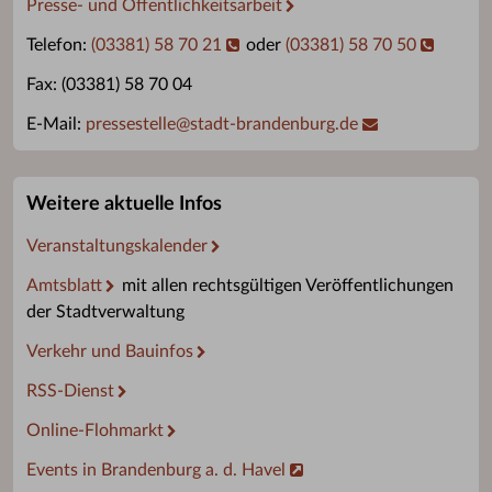
Presse- und Öffentlichkeitsarbeit
Telefon:
(03381) 58 70 21
oder
(03381) 58 70 50
Fax: (03381) 58 70 04
E-Mail:
pressestelle
@
stadt-brandenburg.de
Weitere aktuelle Infos
Veranstaltungskalender
Amtsblatt
mit allen rechtsgültigen Veröffentlichungen
der Stadtverwaltung
Verkehr und Bauinfos
RSS-Dienst
Online-Flohmarkt
Events in Brandenburg a. d. Havel