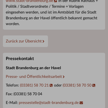
www.stadt-brandenburg.de
in der Rubrik Rathaus +
Politik / Stadtverordnete / Termine + Vorlagen
eingesehen werden, und ist im Amtsblatt für die Stadt
Brandenburg an der Havel öffentlich bekannt gemacht
worden.
Zurück zur Übersicht
Pressekontakt
Stadt Brandenburg an der Havel
Presse- und Öffentlichkeitsarbeit
Telefon:
(03381) 58 70 21
oder
(03381) 58 70 50
Fax: (03381) 58 70 04
E-Mail:
pressestelle
@
stadt-brandenburg.de