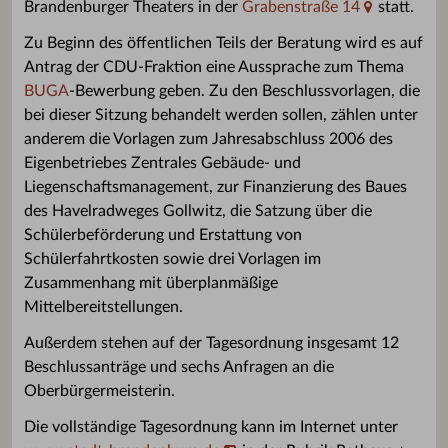
Brandenburger Theaters in der
Grabenstraße 14
statt.
Zu Beginn des öffentlichen Teils der Beratung wird es auf
Antrag der CDU-Fraktion eine Aussprache zum Thema
BUGA
-Bewerbung geben. Zu den Beschlussvorlagen, die
bei dieser Sitzung behandelt werden sollen, zählen unter
anderem die Vorlagen zum Jahresabschluss 2006 des
Eigenbetriebes Zentrales Gebäude- und
Liegenschaftsmanagement, zur Finanzierung des Baues
des Havelradweges Gollwitz, die Satzung über die
Schülerbeförderung und Erstattung von
Schülerfahrtkosten sowie drei Vorlagen im
Zusammenhang mit überplanmäßige
Mittelbereitstellungen.
Außerdem stehen auf der Tagesordnung insgesamt 12
Beschlussanträge und sechs Anfragen an die
Oberbürgermeisterin.
Die vollständige Tagesordnung kann im Internet unter