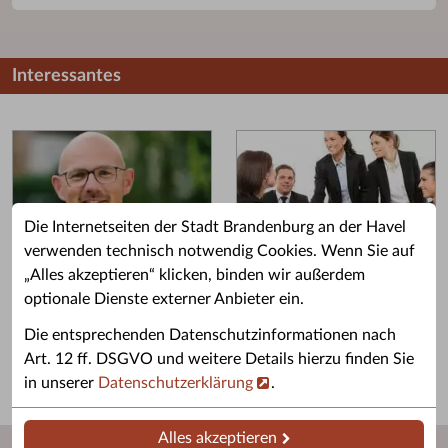
Interessantes
Die Internetseiten der Stadt Brandenburg an der Havel
verwenden technisch notwendig Cookies. Wenn Sie auf
„Alles akzeptieren“ klicken, binden wir außerdem
Grußwort des OB
Stellenangebote
optionale Dienste externer Anbieter ein.
Grußwort von Daniel Keip.
Karriere & Ausbildung in der
Die entsprechenden Datenschutzinformationen nach
Stadtverwaltung.
Art. 12 ff. DSGVO und weitere Details hierzu finden Sie
in unserer
Datenschutzerklärung
.
Alles akzeptieren