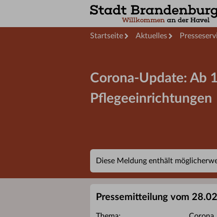
Startseite
Aktuelles
Presseserv
Corona-Update: Ab 1
Pflegeeinrichtungen
Diese Meldung enthält möglicherwei
Pressemitteilung vom 28.0
Thema:
Corona