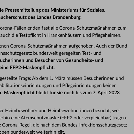
die Pressemitteilung des Ministeriums für Soziales,
raucherschutz des Landes Brandenburg.
Corona-Fällen enden fast alle Corona-Schutzmaßnahmen zum
 auch die Testpflicht in Krankenhäusern und Pflegeheimen.
igenen Corona-Schutzmaßnahmen aufgehoben. Auch der Bund
ionsschutzgesetz bundesweit geregelten Test- und
esucherinnen und Besucher von Gesundheits- und
 eine FFP2-Maskenpflicht.
g gestellte Frage: Ab dem 1. März müssen Besucherinnen und
bilitationseinrichtungen und Pflegeinrichtungen keinen
ie Maskenpflicht bleibt für sie noch bis zum 7. April 2023
oder Heimbewohner und Heimbewohnerinnen besucht, wer
rhin eine Atemschutzmaske (FFP2 oder vergleichbar) tragen.
ene Corona-Regel, die nach dem Bundes-Infektionsschutzgesetz
ppen bundesweit weiterhin gilt.