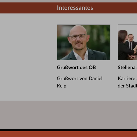
Interessantes
Grußwort des OB
Stellena
Grußwort von Daniel
Karriere
Keip.
der Stad