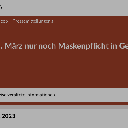
ice
Pressemitteilungen
. März nur noch Maskenpflicht in G
se veraltete Informationen.
2.2023