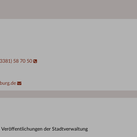
03381) 58 70 50
burg.de
n Veröffentlichungen der Stadtverwaltung