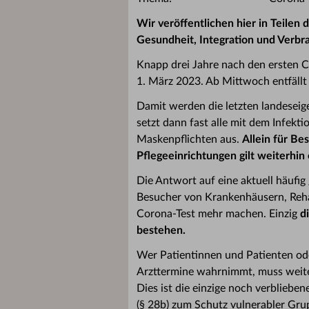
Wir veröffentlichen hier in Teilen 
Gesundheit, Integration und Verb
Knapp drei Jahre nach den ersten 
1. März 2023. Ab Mittwoch entfällt
Damit werden die letzten landese
setzt dann fast alle mit dem Infekt
Maskenpflichten aus.
Allein für B
Pflegeeinrichtungen gilt weiterhin
Die Antwort auf eine aktuell häufi
Besucher von Krankenhäusern, Reha
Corona-Test mehr machen. Einzig
d
bestehen.
Wer Patientinnen und Patienten 
Arzttermine wahrnimmt, muss weite
Dies ist die einzige noch verblieb
(§ 28b) zum Schutz vulnerabler Gru