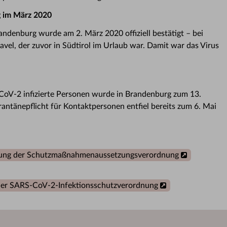
rg im März 2020
randenburg wurde am 2. März 2020 offiziell bestätigt – bei
el, der zuvor in Südtirol im Urlaub war. Damit war das Virus
CoV-2 infizierte Personen wurde in Brandenburg zum 13.
ntänepflicht für Kontaktpersonen entfiel bereits zum 6. Mai
rung der Schutzmaßnahmenaussetzungsverordnung
der SARS-CoV-2-Infektionsschutzverordnung