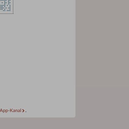
App-Kanal
.