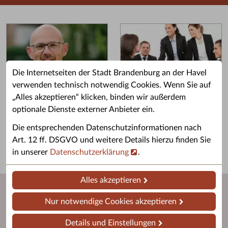
Die Internetseiten der Stadt Brandenburg an der Havel
verwenden technisch notwendig Cookies. Wenn Sie auf
„Alles akzeptieren“ klicken, binden wir außerdem
Grußwort des OB
Stellenangebote
optionale Dienste externer Anbieter ein.
Grußwort von Daniel Keip.
Karriere & Ausbildung in der
Die entsprechenden Datenschutzinformationen nach
Stadtverwaltung.
Art. 12 ff. DSGVO und weitere Details hierzu finden Sie
in unserer
Datenschutzerklärung
.
Alles akzeptieren
Nur notwendige Cookies akzeptieren
Details und Einstellungen