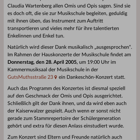
Claudia Wartenberg allen Omis und Opis sagen. Sind sie
es doch oft, die sie zur Musikschule begleiten, geduldig
mit ihnen üben, das Instrument zum Auftritt
transportieren und vieles mehr für ihre talentierten
Enkelinnen und Enkel tun.
Natürlich wird dieser Dank musikalisch „ausgesprochen“.
Im Rahmen der Hauskonzerte der Musikschule findet am
Donnerstag, den 28. April 2005,
um 19:00 Uhr im
Kammermusiksaal der Musikschule in der
GutsMuthsstraße 23
ein Dankeschön-Konzert statt.
Auch das Programm des Konzertes ist diesmal speziell
auf den Geschmack der Omis und Opis ausgerichtet.
Schließlich gilt der Dank ihnen, und da wird eben auch
der Kaiserwalzer gespielt. Auch wenn er sonst nicht
gerade zum Stammrepertoire der Schülergeneration
gehört und extra für diesen Anlass einstudiert wurde.
Zum Konzert sind Eltern und Freunde natürlich auch