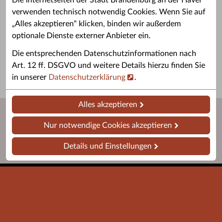
Die Internetseiten der Stadt Brandenburg an der Havel
verwenden technisch notwendig Cookies. Wenn Sie auf
„Alles akzeptieren“ klicken, binden wir außerdem
Grußwort des OB
Stellenangebote
optionale Dienste externer Anbieter ein.
Grußwort von Daniel Keip.
Karriere & Ausbildung in der
Die entsprechenden Datenschutzinformationen nach
Stadtverwaltung.
Art. 12 ff. DSGVO und weitere Details hierzu finden Sie
in unserer
Datenschutzerklärung
.
Alles akzeptieren
Nur notwendige Cookies akzeptieren
Details und Einstellungen
Startseite
Barrierefreiheit
Leichte Sprache
Impressum
Datenschutz
Kontakt