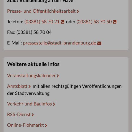
Stadt Brandenburg an der Havel
Presse- und Öffentlichkeitsarbeit
Telefon:
(03381) 58 70 21
oder
(03381) 58 70 50
Fax: (03381) 58 70 04
E-Mail:
pressestelle
@
stadt-brandenburg.de
Weitere aktuelle Infos
Veranstaltungskalender
Amtsblatt
mit allen rechtsgültigen Veröffentlichungen
der Stadtverwaltung
Verkehr und Bauinfos
RSS-Dienst
Online-Flohmarkt