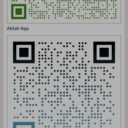
Abfall-App