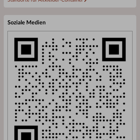
Standorte für Altkleider-Container
Soziale Medien