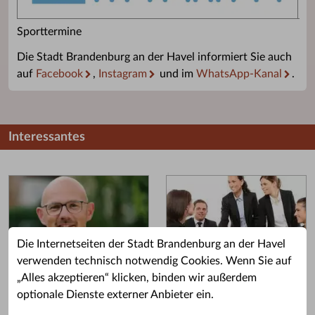
Sporttermine
Die Stadt Brandenburg an der Havel informiert Sie auch
auf
Facebook
,
Instagram
und im
WhatsApp-Kanal
.
Interessantes
Die Internetseiten der Stadt Brandenburg an der Havel
verwenden technisch notwendig Cookies. Wenn Sie auf
„Alles akzeptieren“ klicken, binden wir außerdem
Grußwort des OB
Stellenangebote
optionale Dienste externer Anbieter ein.
Grußwort von Daniel Keip.
Karriere & Ausbildung in der