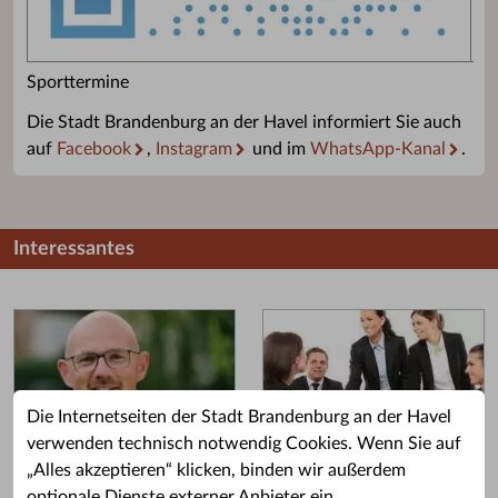
Sporttermine
Die Stadt Brandenburg an der Havel informiert Sie auch
auf
Facebook
,
Instagram
und im
WhatsApp-Kanal
.
Interessantes
Die Internetseiten der Stadt Brandenburg an der Havel
verwenden technisch notwendig Cookies. Wenn Sie auf
„Alles akzeptieren“ klicken, binden wir außerdem
Grußwort des OB
Stellenangebote
optionale Dienste externer Anbieter ein.