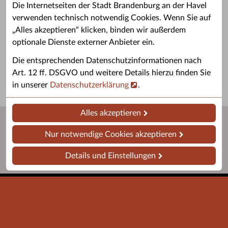
Die Internetseiten der Stadt Brandenburg an der Havel
verwenden technisch notwendig Cookies. Wenn Sie auf
„Alles akzeptieren“ klicken, binden wir außerdem
Grußwort des OB
Stellenangebote
optionale Dienste externer Anbieter ein.
Grußwort von Daniel Keip.
Karriere & Ausbildung in der
Die entsprechenden Datenschutzinformationen nach
Stadtverwaltung.
Art. 12 ff. DSGVO und weitere Details hierzu finden Sie
in unserer
Datenschutzerklärung
.
Alles akzeptieren
Nur notwendige Cookies akzeptieren
Details und Einstellungen
Startseite
Barrierefreiheit
Leichte Sprache
Impressum
Datenschutz
Kontakt