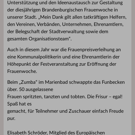
Unterstützung und den Ideenaustausch zur Gestaltung
der diesjährigen Brandenburgischen Frauenwoche in
unserer Stadt. „Mein Dank gilt allen tatkräftigen Helfern,
den Vereinen, Verbänden, Unternehmen, Ehrenamtlern,
der Belegschaft der Stadtverwaltung sowie dem
gesamten Organisationsteam“.
Auch in diesem Jahr war die Frauenpreisverleihung an
eine Kommunalpolitikerin und eine Ehrenamtlerin der
Höhepunkt der Festveranstaltung zur Eröffnung der
Frauenwoche.
Beim „Zumba“ im Marienbad schwappte das Funbecken
über. 50 ausgelassene
Frauen spritzten, tanzten und tobten. Die Frisur – egal!
Spaß hat es
gemacht, für Teilnehmer und Zuschauer einfach Freude
pur.
Elisabeth Schröder, Mitglied des Europäischen