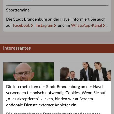
Sporttermine
Die Stadt Brandenburg an der Havel informiert Sie auch
auf
Facebook
,
Instagram
und im
WhatsApp-Kanal
.
Interessantes
Die Internetseiten der Stadt Brandenburg an der Havel
verwenden technisch notwendig Cookies. Wenn Sie auf
„Alles akzeptieren“ klicken, binden wir außerdem
Grußwort des OB
Stellenangebote
optionale Dienste externer Anbieter ein.
Grußwort von Daniel Keip.
Karriere & Ausbildung in der