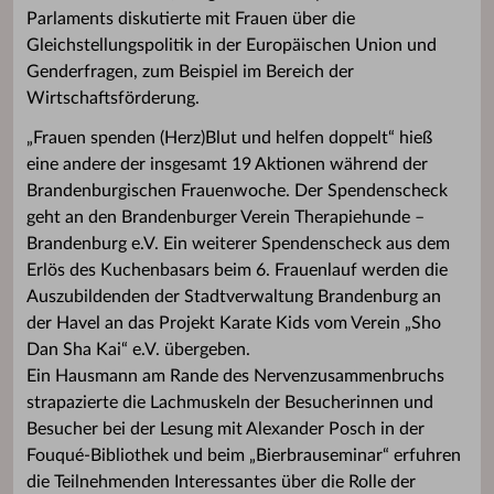
Parlaments diskutierte mit Frauen über die
Gleichstellungspolitik in der Europäischen Union und
Genderfragen, zum Beispiel im Bereich der
Wirtschaftsförderung.
„Frauen spenden (Herz)Blut und helfen doppelt“ hieß
eine andere der insgesamt 19 Aktionen während der
Brandenburgischen Frauenwoche. Der Spendenscheck
geht an den Brandenburger Verein Therapiehunde –
Brandenburg e.V. Ein weiterer Spendenscheck aus dem
Erlös des Kuchenbasars beim 6. Frauenlauf werden die
Auszubildenden der Stadtverwaltung Brandenburg an
der Havel an das Projekt Karate Kids vom Verein „Sho
Dan Sha Kai“ e.V. übergeben.
Ein Hausmann am Rande des Nervenzusammenbruchs
strapazierte die Lachmuskeln der Besucherinnen und
Besucher bei der Lesung mit Alexander Posch in der
Fouqué-Bibliothek und beim „Bierbrauseminar“ erfuhren
die Teilnehmenden Interessantes über die Rolle der