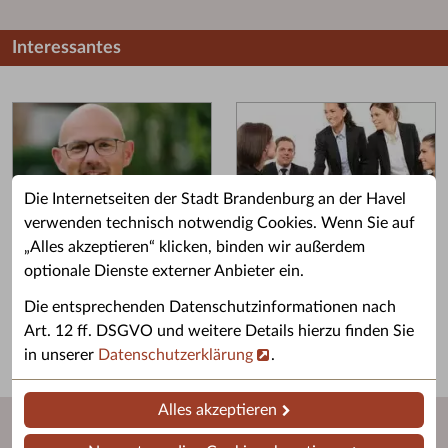
Interessantes
Die Internetseiten der Stadt Brandenburg an der Havel
verwenden technisch notwendig Cookies. Wenn Sie auf
„Alles akzeptieren“ klicken, binden wir außerdem
Grußwort des OB
Stellenangebote
optionale Dienste externer Anbieter ein.
Grußwort von Daniel Keip.
Karriere & Ausbildung in der
Die entsprechenden Datenschutzinformationen nach
Stadtverwaltung.
Art. 12 ff. DSGVO und weitere Details hierzu finden Sie
in unserer
Datenschutzerklärung
.
Alles akzeptieren