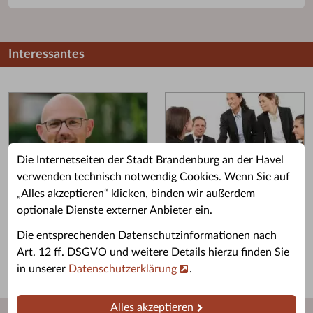
Interessantes
Die Internetseiten der Stadt Brandenburg an der Havel
verwenden technisch notwendig Cookies. Wenn Sie auf
„Alles akzeptieren“ klicken, binden wir außerdem
Grußwort des OB
Stellenangebote
optionale Dienste externer Anbieter ein.
Grußwort von Daniel Keip.
Karriere & Ausbildung in der
Die entsprechenden Datenschutzinformationen nach
Stadtverwaltung.
Art. 12 ff. DSGVO und weitere Details hierzu finden Sie
in unserer
Datenschutzerklärung
.
Alles akzeptieren