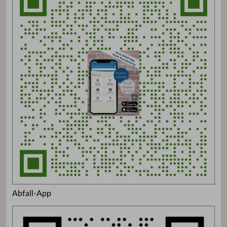
Abfall-App