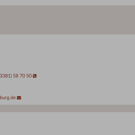
03381) 58 70 50
burg.de