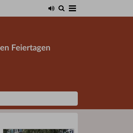
en Feiertagen