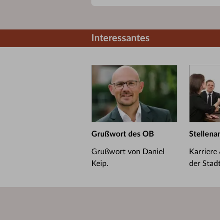
Interessantes
Grußwort des OB
Stellena
Grußwort von Daniel
Karriere
Keip.
der Stad