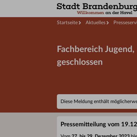
Startseite
Aktuelles
Presseserv
Fachbereich Jugend,
geschlossen
Diese Meldung enthält möglicherwei
Pressemitteilung vom 19.1
Vom
27. bis 29. Dezember 2023
ble