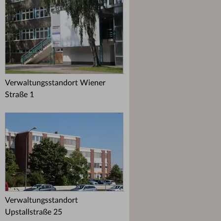
Verwaltungsstandort Wiener
Straße 1
Verwaltungsstandort
Upstallstraße 25