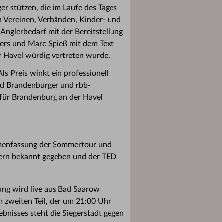
r stützen, die im Laufe des Tages
n Vereinen, Verbänden, Kinder- und
nglerbedarf mit der Bereitstellung
ers und Marc Spieß mit dem Text
r Havel würdig vertreten wurde.
Als Preis winkt ein professionell
nd Brandenburger und rbb-
für Brandenburg an der Havel
mmenfassung der Sommertour und
ern bekannt gegeben und der TED
ung wird live aus Bad Saarow
Im zweiten Teil, der um 21:00 Uhr
bnisses steht die Siegerstadt gegen