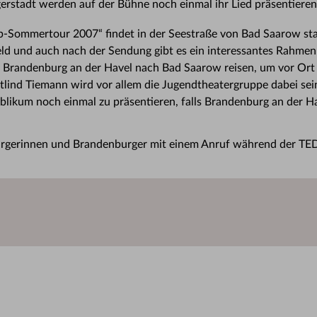
egerstadt werden auf der Bühne noch einmal ihr Lied präsentieren
b-Sommertour 2007“ findet in der Seestraße von Bad Saarow sta
eld und auch nach der Sendung gibt es ein interessantes Rahme
t Brandenburg an der Havel nach Bad Saarow reisen, um vor Ort 
tlind Tiemann wird vor allem die Jugendtheatergruppe dabei se
blikum noch einmal zu präsentieren, falls Brandenburg an der Ha
urgerinnen und Brandenburger mit einem Anruf während der TED