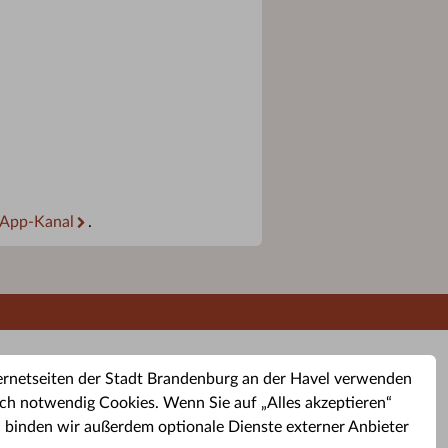
App-Kanal
.
ernetseiten der Stadt Brandenburg an der Havel verwenden
ch notwendig Cookies. Wenn Sie auf „Alles akzeptieren“
, binden wir außerdem optionale Dienste externer Anbieter