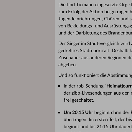
Dietlind Tiemann eingesetzte Org.-
zum Erfolg der Aktion beigetragen
Jugendeinrichtungen, Chören und s
von Bekleidungs- und Ausrüstungsg
und der Darbietung des Brandenburg
Der Sieger im Städtevergleich wird
gedrehtes Städteportrait. Deshalb 
Zuschauer aus anderen Regionen de
abgeben.
Und so funktioniert die Abstimmun
In der rbb-Sendung "
Heimatjourn
der zibb-Livesendungen aus den
frei geschaltet.
Um 20:15 Uhr
beginnt dann der
übertragen. Im ersten Teil, der b
beginnt und bis 21:15 Uhr dauert