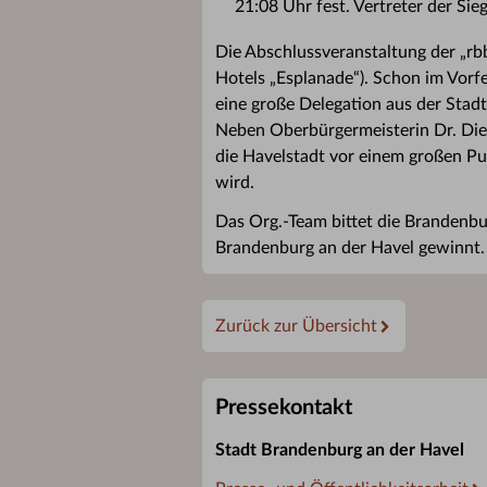
21:08 Uhr fest. Vertreter der Si
Die Abschlussveranstaltung der „rb
Hotels „Esplanade“). Schon im Vorf
eine große Delegation aus der Stad
Neben Oberbürgermeisterin Dr. Die
die Havelstadt vor einem großen Pu
wird.
Das Org.-Team bittet die Brandenb
Brandenburg an der Havel gewinnt.
Zurück zur Übersicht
Pressekontakt
Stadt Brandenburg an der Havel