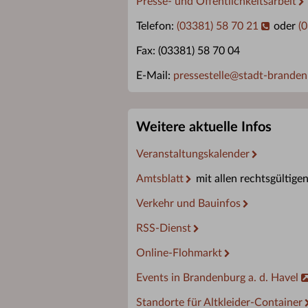
Presse- und Öffentlichkeitsarbeit
Telefon:
(03381) 58 70 21
oder
(
Fax: (03381) 58 70 04
E-Mail:
pressestelle
@
stadt-branden
Weitere aktuelle Infos
Veranstaltungskalender
Amtsblatt
mit allen rechtsgültige
Verkehr und Bauinfos
RSS-Dienst
Online-Flohmarkt
Events in Brandenburg a. d. Havel
Standorte für Altkleider-Container