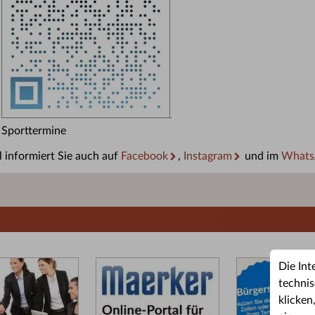
Sporttermine
 informiert Sie auch auf
Facebook
,
Instagram
und im
Whats
Die Int
technis
klicken