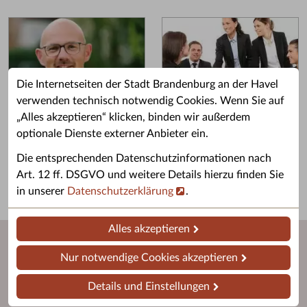
Die Internetseiten der Stadt Brandenburg an der Havel
verwenden technisch notwendig Cookies. Wenn Sie auf
„Alles akzeptieren“ klicken, binden wir außerdem
Grußwort des OB
Stellenangebote
optionale Dienste externer Anbieter ein.
Grußwort von Daniel Keip.
Karriere & Ausbildung in der
Die entsprechenden Datenschutzinformationen nach
Stadtverwaltung.
Art. 12 ff. DSGVO und weitere Details hierzu finden Sie
in unserer
Datenschutzerklärung
.
Alles akzeptieren
Nur notwendige Cookies akzeptieren
Details und Einstellungen