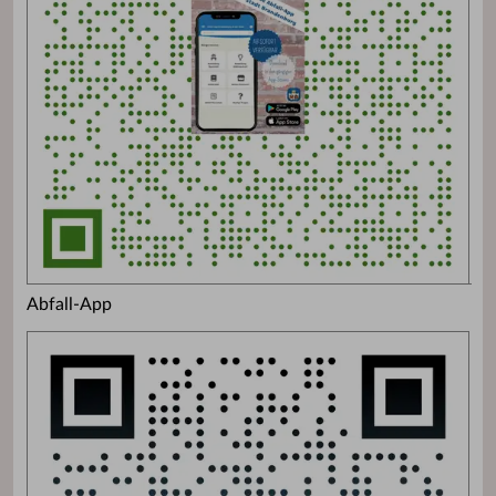
Abfall-App