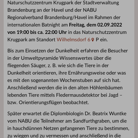
Naturschutzzentrum Krugpark der Stadtverwaltung
Brandenburg an der Havel und der NABU
Regionalverband Brandenburg/Havel im Rahmen der
internationalen Batnight am
Freitag, dem 02.09.2022
von 19:00 bis ca. 22:00 Uhr
in das Naturschutzzentrum
Krugpark am Standort
Wilhelmsdorf 6
P ein.
Bis zum Einsetzen der Dunkelheit erfahren die Besucher
in der Umweltpyramide Wissenswertes über die
fliegenden Säuger, z. B. wie sich die Tiere in der
Dunkelheit orientieren, ihre Ernährungsweise oder was
es mit den sogenannten Wochenstuben auf sich hat.
Anschließend werden die in den alten Höhlenbäumen
lebenden Tiere mittels Fledermausdetektor bei Jagd –
bzw. Orientierungsflügen beobachtet.
Später erwartet die Diplombiologin Dr. Beatrix Wuntke
vom NABU die Teilnehmer am Sandfurthgraben, um die
in hauchdünnen Netzen gefangenen Tiere zu bestimmen,
zu wiegen und zu vermessen und anschließend in die