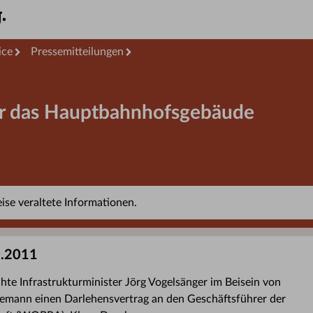
ice
Pressemitteilungen
für das Hauptbahnhofsgebäude
se veraltete Informationen.
0.2011
te Infrastrukturminister Jörg Vogelsänger im Beisein von
iemann einen Darlehensvertrag an den Geschäftsführer der