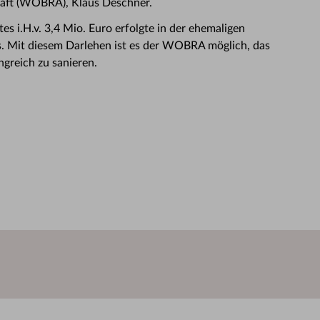
aft (WOBRA), Klaus Deschner.
es i.H.v. 3,4 Mio. Euro erfolgte in der ehemaligen
 Mit diesem Darlehen ist es der WOBRA möglich, das
greich zu sanieren.