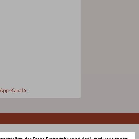
App-Kanal
.