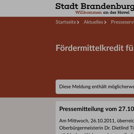
Startseite
Aktuelles
Presseserv
Fördermittelkredit 
Diese Meldung enthält möglicherwei
Pressemitteilung vom 27.1
Am Mittwoch, 26.10.2011, überreich
Oberbürgermeisterin Dr. Dietlind T