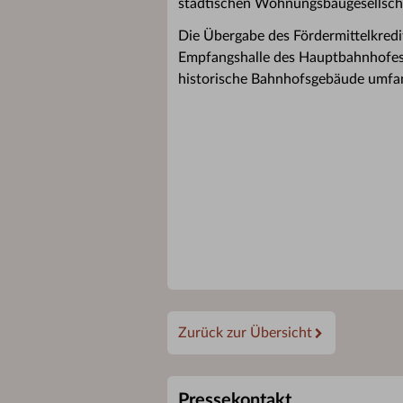
städtischen Wohnungsbaugesellsch
Die Übergabe des Fördermittelkredit
Empfangshalle des Hauptbahnhofes.
historische Bahnhofsgebäude umfan
Zurück zur Übersicht
Pressekontakt