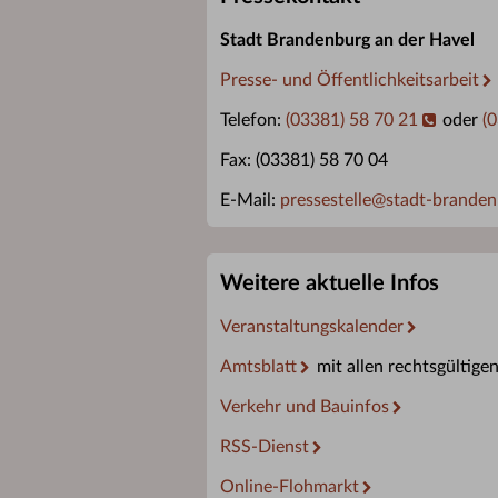
Stadt Brandenburg an der Havel
Presse- und Öffentlichkeitsarbeit
Telefon:
(03381) 58 70 21
oder
(
Fax: (03381) 58 70 04
E-Mail:
pressestelle
@
stadt-branden
Weitere aktuelle Infos
Veranstaltungskalender
Amtsblatt
mit allen rechtsgültige
Verkehr und Bauinfos
RSS-Dienst
Online-Flohmarkt