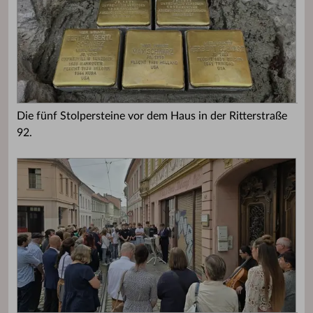
Die fünf Stolpersteine vor dem Haus in der Ritterstraße
92.