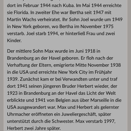
dort im Februar 1944 nach Kuba. Im Mai 1944 erreichte
sie Florida. In zweiter Ehe war Bertha seit 1947 mit
Martin Wachs verheiratet. Ihr Sohn Joel wurde um 1949
in New York geboren, wo Bertha im November 1975
verstarb. Joel starb 1994, er hinterließ Frau und zwei
Kinder.
Der mittlere Sohn Max wurde im Juni 1918 in
Brandenburg an der Havel geboren. Er floh nach der
Verhaftung der Eltern, emigrierte Mitte November 1938
in die USA und erreichte New York City im Frühjahr
1939. Zunächst kam er bei Verwandten unter und traf
dort 1941 seinen jüngeren Bruder Herbert wieder, der
1923 in Brandenburg an der Havel das Licht der Welt
erblickte und 1941 von Belgien aus über Marseille in die
USA ausgewandert war. Max und Herbert als gelernter
Uhrmacher eröffneten ein Juweliergeschäft, später
unterstützt durch die Schwester. Max verstarb 1997,
Herbert zwei Jahre später.