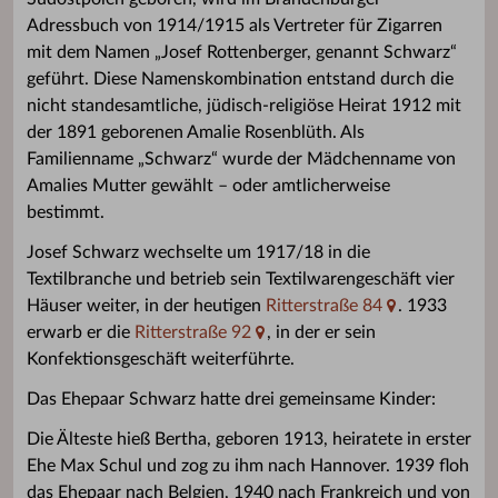
Adressbuch von 1914/1915 als Vertreter für Zigarren
mit dem Namen „Josef Rottenberger, genannt Schwarz“
geführt. Diese Namenskombination entstand durch die
nicht standesamtliche, jüdisch-religiöse Heirat 1912 mit
der 1891 geborenen Amalie Rosenblüth. Als
Familienname „Schwarz“ wurde der Mädchenname von
Amalies Mutter gewählt – oder amtlicherweise
bestimmt.
Josef Schwarz wechselte um 1917/18 in die
Textilbranche und betrieb sein Textilwarengeschäft vier
Häuser weiter, in der heutigen
Ritterstraße 84
. 1933
erwarb er die
Ritterstraße 92
, in der er sein
Konfektionsgeschäft weiterführte.
Das Ehepaar Schwarz hatte drei gemeinsame Kinder:
Die Älteste hieß Bertha, geboren 1913, heiratete in erster
Ehe Max Schul und zog zu ihm nach Hannover. 1939 floh
das Ehepaar nach Belgien, 1940 nach Frankreich und von