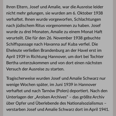
Ihren Eltern, Josef und Amalie, war die Ausreise leider
nicht mehr gelungen, sie wurden am 6. Oktober 1938
verhaftet. Ihnen wurde vorgeworfen, Schlachtungen
nach jüdischem Ritus vorgenommen zu haben. Josef
wurde zu drei Monaten, Amalie zu einem Monat Haft
verurteilt. Die für den 26. November 1938 gebuchte
Schiffspassage nach Havanna auf Kuba verfiel. Die
Eheleute verließen Brandenburg an der Havel erst im
April 1939 in Richtung Hannover, um dort bei Tochter
Bertha unterzukommen und von dort einen nächsten
Versuch der Ausreise zu starten.
Tragischerweise wurden Josef und Amalie Schwarz nur
wenige Wochen später, im Juni 1939 in Hannover
verhaftet und nach Tarnów (Polen) deportiert. Nach den
Unterlagen der „Arolsen Archives“ – das größte Archiv
über Opfer und Überlebende des Nationalsozialismus –
verstarben Josef und Amalie Schwarz dort im April 1941.