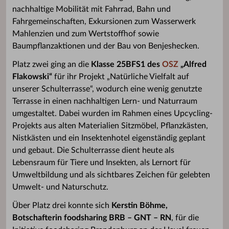
nachhaltige Mobilität mit Fahrrad, Bahn und
Fahrgemeinschaften, Exkursionen zum Wasserwerk
Mahlenzien und zum Wertstoffhof sowie
Baumpflanzaktionen und der Bau von Benjeshecken.
Platz zwei ging an die
Klasse 25BFS1 des
OSZ
„Alfred
Flakowski“
für ihr Projekt „Natürliche Vielfalt auf
unserer Schulterrasse“, wodurch eine wenig genutzte
Terrasse in einen nachhaltigen Lern- und Naturraum
umgestaltet. Dabei wurden im Rahmen eines Upcycling-
Projekts aus alten Materialien Sitzmöbel, Pflanzkästen,
Nistkästen und ein Insektenhotel eigenständig geplant
und gebaut. Die Schulterrasse dient heute als
Lebensraum für Tiere und Insekten, als Lernort für
Umweltbildung und als sichtbares Zeichen für gelebten
Umwelt- und Naturschutz.
Über Platz drei konnte sich
Kerstin Böhme,
Botschafterin foodsharing BRB – GNT – RN
, für die