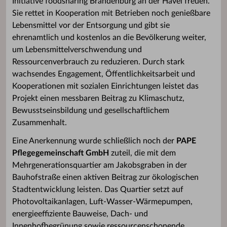
Initiative foodsharing Brandenburg an der Havel freuen.
Sie rettet in Kooperation mit Betrieben noch genießbare
Lebensmittel vor der Entsorgung und gibt sie
ehrenamtlich und kostenlos an die Bevölkerung weiter,
um Lebensmittelverschwendung und
Ressourcenverbrauch zu reduzieren. Durch stark
wachsendes Engagement, Öffentlichkeitsarbeit und
Kooperationen mit sozialen Einrichtungen leistet das
Projekt einen messbaren Beitrag zu Klimaschutz,
Bewusstseinsbildung und gesellschaftlichem
Zusammenhalt.
Eine Anerkennung wurde schließlich noch der
PAPE
Pflegegemeinschaft GmbH
zuteil, die mit dem
Mehrgenerationsquartier am Jakobsgraben in der
Bauhofstraße einen aktiven Beitrag zur ökologischen
Stadtentwicklung leisten. Das Quartier setzt auf
Photovoltaikanlagen, Luft-Wasser-Wärmepumpen,
energieeffiziente Bauweise, Dach- und
Innenhofbegrünung sowie ressourcenschonende