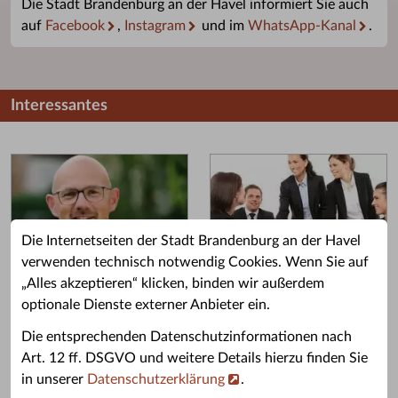
Die Stadt Brandenburg an der Havel informiert Sie auch
auf
Facebook
,
Instagram
und im
WhatsApp-Kanal
.
Interessantes
Die Internetseiten der Stadt Brandenburg an der Havel
verwenden technisch notwendig Cookies. Wenn Sie auf
„Alles akzeptieren“ klicken, binden wir außerdem
Grußwort des OB
Stellenangebote
optionale Dienste externer Anbieter ein.
Grußwort von Daniel Keip.
Karriere & Ausbildung in der
Die entsprechenden Datenschutzinformationen nach
Stadtverwaltung.
Art. 12 ff. DSGVO und weitere Details hierzu finden Sie
in unserer
Datenschutzerklärung
.