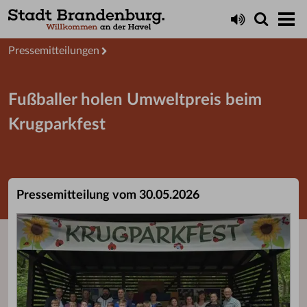
Aktuelles
Presseservice
Pressemitteilungen
Fußballer holen Umweltpreis beim
Krugparkfest
Pressemitteilung vom 30.05.2026