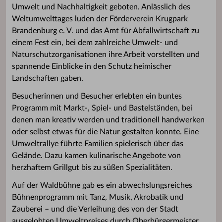
Umwelt und Nachhaltigkeit geboten. Anlässlich des
Weltumwelttages luden der Förderverein Krugpark
Brandenburg e. V. und das Amt für Abfallwirtschaft zu
einem Fest ein, bei dem zahlreiche Umwelt- und
Naturschutzorganisationen ihre Arbeit vorstellten und
spannende Einblicke in den Schutz heimischer
Landschaften gaben.
Besucherinnen und Besucher erlebten ein buntes
Programm mit Markt-, Spiel- und Bastelständen, bei
denen man kreativ werden und traditionell handwerken
oder selbst etwas für die Natur gestalten konnte. Eine
Umweltrallye führte Familien spielerisch über das
Gelände. Dazu kamen kulinarische Angebote von
herzhaftem Grillgut bis zu süßen Spezialitäten.
Auf der Waldbühne gab es ein abwechslungsreiches
Bühnenprogramm mit Tanz, Musik, Akrobatik und
Zauberei – und die Verleihung des von der Stadt
ausgelobten Umweltpreises durch Oberbürgermeister