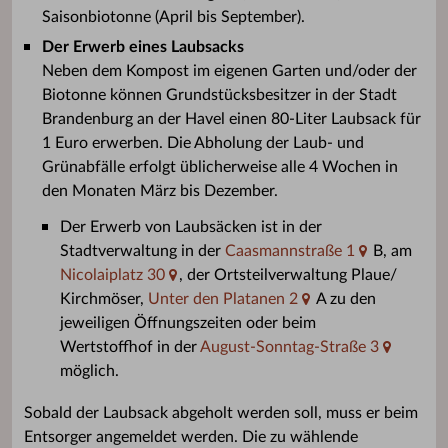
Saisonbiotonne (April bis September).
Der Erwerb eines Laubsacks
Neben dem Kompost im eigenen Garten und/oder der
Biotonne können Grundstücksbesitzer in der Stadt
Brandenburg an der Havel einen 80-Liter Laubsack für
1 Euro erwerben. Die Abholung der Laub- und
Grünabfälle erfolgt üblicherweise alle 4 Wochen in
den Monaten März bis Dezember.
Der Erwerb von Laubsäcken ist in der
Stadtverwaltung in der
Caasmannstraße 1
B, am
Nicolaiplatz 30
, der Ortsteilverwaltung Plaue/
Kirchmöser,
Unter den Platanen 2
A zu den
jeweiligen Öffnungszeiten oder beim
Wertstoffhof in der
August-Sonntag-Straße 3
möglich.
Sobald der Laubsack abgeholt werden soll, muss er beim
Entsorger angemeldet werden. Die zu wählende