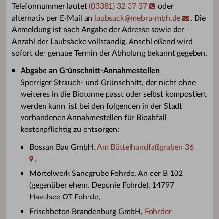
Telefonnummer lautet
(03381) 32 37 37
oder
alternativ per E-Mail an
laubsack
@
mebra-mbh.de
. Die
Anmeldung ist nach Angabe der Adresse sowie der
Anzahl der Laubsäcke vollständig. Anschließend wird
sofort der genaue Termin der Abholung bekannt gegeben.
Abgabe an Grünschnitt-Annahmestellen
Sperriger Strauch- und Grünschnitt, der nicht ohne
weiteres in die Biotonne passt oder selbst kompostiert
werden kann, ist bei den folgenden in der Stadt
vorhandenen Annahmestellen für Bioabfall
kostenpflichtig zu entsorgen:
Bossan Bau GmbH,
Am Büttelhandfaßgraben 36
,
Mörtelwerk Sandgrube Fohrde, An der B 102
(gegenüber ehem. Deponie Fohrde), 14797
Havelsee OT Fohrde,
Frischbeton Brandenburg GmbH,
Fohrder