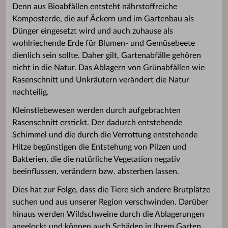
Denn aus Bioabfällen entsteht nährstoffreiche
Komposterde, die auf Äckern und im Gartenbau als
Dünger eingesetzt wird und auch zuhause als
wohlriechende Erde für Blumen- und Gemüsebeete
dienlich sein sollte. Daher gilt, Gartenabfälle gehören
nicht in die Natur. Das Ablagern von Grünabfällen wie
Rasenschnitt und Unkräutern verändert die Natur
nachteilig.
Kleinstlebewesen werden durch aufgebrachten
Rasenschnitt erstickt. Der dadurch entstehende
Schimmel und die durch die Verrottung entstehende
Hitze begünstigen die Entstehung von Pilzen und
Bakterien, die die natürliche Vegetation negativ
beeinflussen, verändern bzw. absterben lassen.
Dies hat zur Folge, dass die Tiere sich andere Brutplätze
suchen und aus unserer Region verschwinden. Darüber
hinaus werden Wildschweine durch die Ablagerungen
angelockt und können auch Schäden in Ihrem Garten