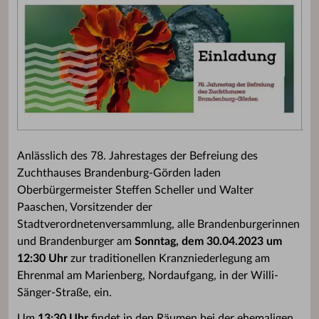
Anlässlich des 78. Jahrestages der Befreiung des
Zuchthauses Brandenburg-Görden laden
Oberbürgermeister Steffen Scheller und Walter
Paaschen, Vorsitzender der
Stadtverordnetenversammlung, alle Brandenburgerinnen
und Brandenburger am
Sonntag, dem 30.04.2023 um
12:30 Uhr
zur traditionellen Kranzniederlegung am
Ehrenmal am Marienberg, Nordaufgang, in der Willi-
Sänger-Straße, ein.
Um
13:30 Uhr
findet in den Räumen bei der ehemaligen