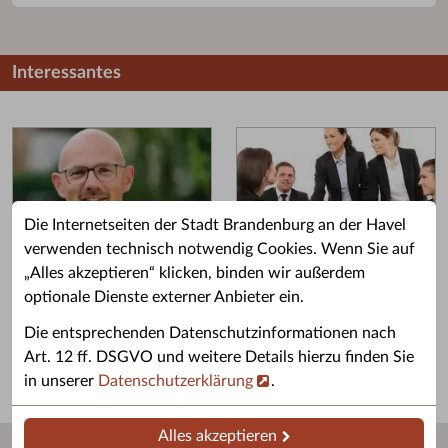
Interessantes
Die Internetseiten der Stadt Brandenburg an der Havel
verwenden technisch notwendig Cookies. Wenn Sie auf
„Alles akzeptieren“ klicken, binden wir außerdem
Grußwort des OB
Stellenangebote
optionale Dienste externer Anbieter ein.
Grußwort von Daniel Keip.
Karriere & Ausbildung in der
Die entsprechenden Datenschutzinformationen nach
Stadtverwaltung.
Art. 12 ff. DSGVO und weitere Details hierzu finden Sie
in unserer
Datenschutzerklärung
.
Alles akzeptieren