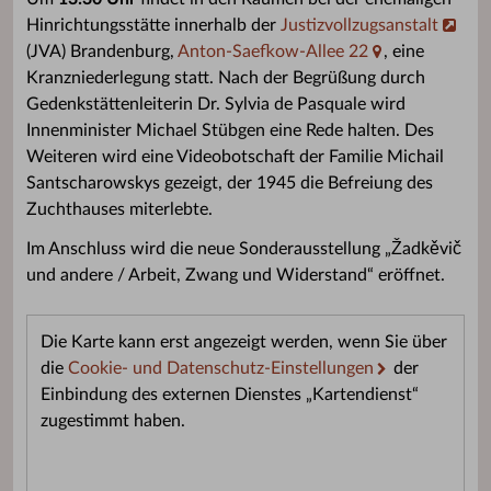
Hinrichtungsstätte innerhalb der
Justizvollzugsanstalt
(JVA) Brandenburg,
Anton-Saefkow-Allee 22
, eine
Kranzniederlegung statt. Nach der Begrüßung durch
Gedenkstättenleiterin Dr. Sylvia de Pasquale wird
Innenminister Michael Stübgen eine Rede halten. Des
Weiteren wird eine Videobotschaft der Familie Michail
Santscharowskys gezeigt, der 1945 die Befreiung des
Zuchthauses miterlebte.
Im Anschluss wird die neue Sonderausstellung „Žadkěvič
und andere / Arbeit, Zwang und Widerstand“ eröffnet.
Die Karte kann erst angezeigt werden, wenn Sie über
die
Cookie- und Datenschutz-Einstellungen
der
Einbindung des externen Dienstes „Kartendienst“
zugestimmt haben.