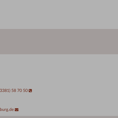
03381) 58 70 50
burg.de