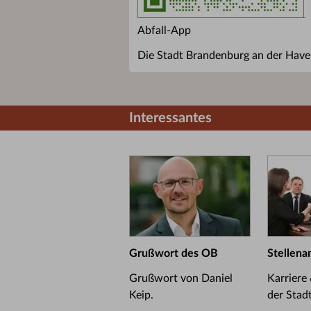
Abfall-App
Die Stadt Brandenburg an der Havel
Interessantes
Grußwort des OB
Stellena
Grußwort von Daniel
Karriere
Keip.
der Stad