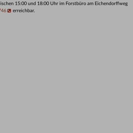
zwischen 15:00 und 18:00 Uhr im Forstbüro am Eichendorffweg
746
erreichbar.