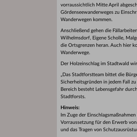
vorraussichtlich Mitte April abgesc
Gördenseewanderweges zu Einschrä
Wanderwegen kommen.
Anschließend gehen die Fällarbeiten
Wilhelmsdorf, Eigene Scholle, Mal
die Ortsgrenzen heran. Auch hier 
Wanderwege.
Der Holzeinschlag im Stadtwald wir
„Das Stadtforstteam bittet die Bü
Sicherheitsgründen in jedem Fall z
Bereich besteht Lebensgefahr durch
Stadtforsts.
Hinweis:
Im Zuge der Einschlagsmaßnahmen 
Vorraussetzung für den Erwerb von 
und das Tragen von Schutzausrüstu