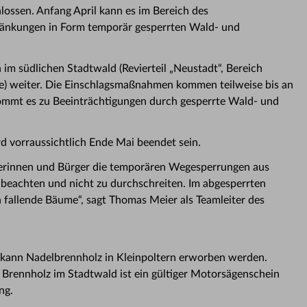
hlossen. Anfang April kann es im Bereich des
nkungen in Form temporär gesperrten Wald- und
 im südlichen Stadtwald (Revierteil „Neustadt“, Bereich
ge) weiter. Die Einschlagsmaßnahmen kommen teilweise bis an
kommt es zu Beeinträchtigungen durch gesperrte Wald- und
d vorraussichtlich Ende Mai beendet sein.
rgerinnen und Bürger die temporären Wegesperrungen aus
u beachten und nicht zu durchschreiten. Im abgesperrten
 fallende Bäume“, sagt Thomas Meier als Teamleiter des
kann Nadelbrennholz in Kleinpoltern erworben werden.
Brennholz im Stadtwald ist ein gültiger Motorsägenschein
ng.