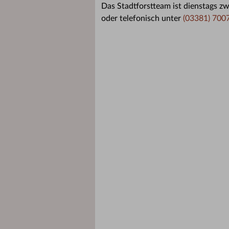
Das Stadtforstteam ist dienstags 
oder telefonisch unter
(03381) 700