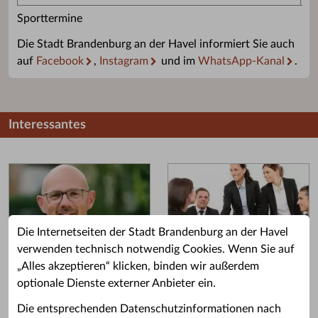
Sporttermine
Die Stadt Brandenburg an der Havel informiert Sie auch
auf
Facebook
,
Instagram
und im
WhatsApp-Kanal
.
Interessantes
Die Internetseiten der Stadt Brandenburg an der Havel
verwenden technisch notwendig Cookies. Wenn Sie auf
„Alles akzeptieren“ klicken, binden wir außerdem
Grußwort des OB
Stellenangebote
optionale Dienste externer Anbieter ein.
Grußwort von Daniel Keip.
Karriere & Ausbildung in der
Die entsprechenden Datenschutzinformationen nach
Stadtverwaltung.