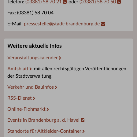
Telefon:
(03381) 58 70 21
oder
(03381) 58 70 50
Fax: (03381) 58 70 04
E-Mail:
pressestelle
@
stadt-brandenburg.de
Weitere aktuelle Infos
Veranstaltungskalender
Amtsblatt
mit allen rechtsgültigen Veröffentlichungen
der Stadtverwaltung
Verkehr und Bauinfos
RSS-Dienst
Online-Flohmarkt
Events in Brandenburg a. d. Havel
Standorte für Altkleider-Container