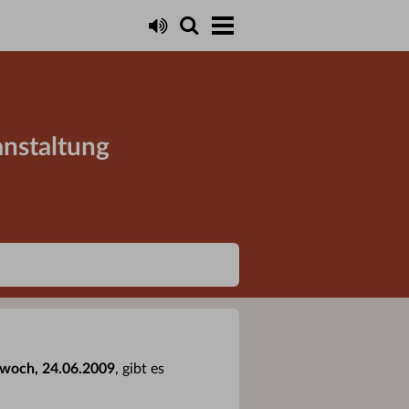
anstaltung
twoch, 24.06.2009
, gibt es