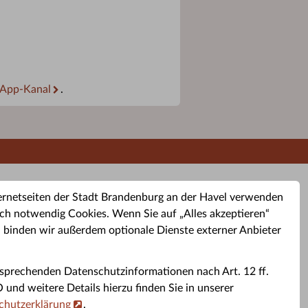
App-Kanal
.
ernetseiten der Stadt Brandenburg an der Havel verwenden
ch notwendig Cookies. Wenn Sie auf „Alles akzeptieren“
, binden wir außerdem optionale Dienste externer Anbieter
sprechenden Datenschutzinformationen nach Art. 12 ff.
buchung
Altkleider-Container
Sporttermine
nd weitere Details hierzu finden Sie in unserer
chutzerklärung
.