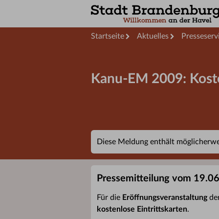
Startseite
Aktuelles
Presseserv
Kanu-EM 2009: Koste
Diese Meldung enthält möglicherwei
Pressemitteilung vom 19.0
Für die
Eröffnungsveranstaltung
der
kostenlose Eintrittskarten
.