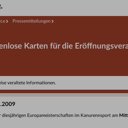
ice
Pressemitteilungen
nlose Karten für die Eröffnungsver
se veraltete Informationen.
6.2009
 diesjährigen Europameisterschaften im Kanurennsport am
Mit