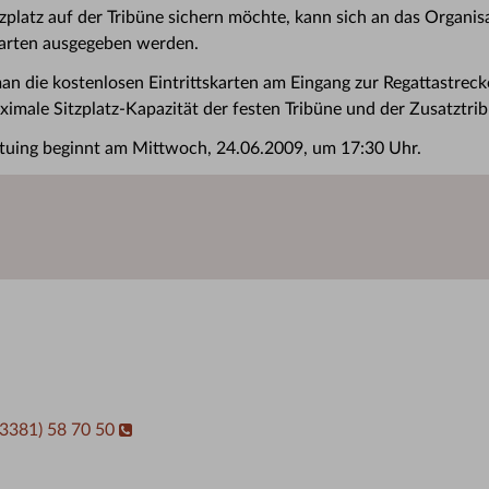
tzplatz auf der Tribüne sichern möchte, kann sich an das Organi
Karten ausgegeben werden.
an die kostenlosen Eintrittskarten am Eingang zur Regattastreck
ximale Sitzplatz-Kapazität der festen Tribüne und der Zusatztrib
ltuing beginnt am Mittwoch, 24.06.2009, um 17:30 Uhr.
03381) 58 70 50