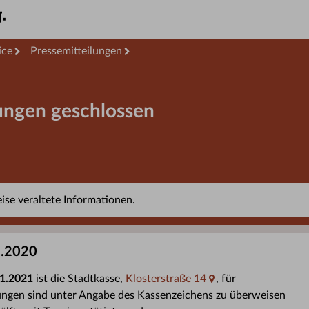
ice
Pressemitteilungen
lungen geschlossen
se veraltete Informationen.
2.2020
01.2021
ist die Stadtkasse,
Klosterstraße 14
, für
ungen sind unter Angabe des Kassenzeichens zu überweisen