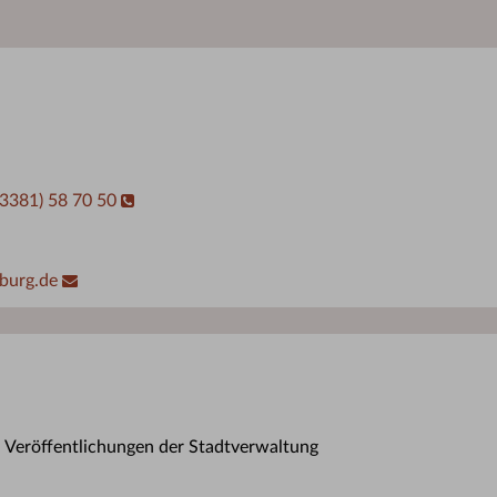
03381) 58 70 50
burg.de
n Veröffentlichungen der Stadtverwaltung