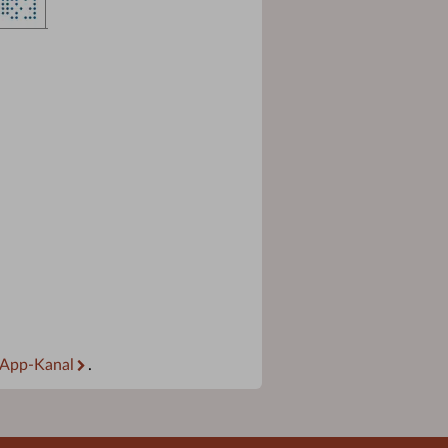
App-Kanal
.