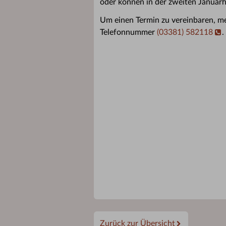
oder können in der zweiten Januarh
Um einen Termin zu vereinbaren, me
Telefonnummer
(03381) 582118
.
Zurück zur Übersicht