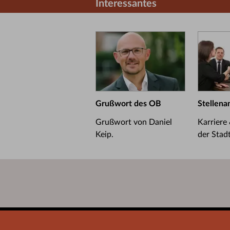
Interessantes
Grußwort des OB
Stellena
Grußwort von Daniel
Karriere
Keip.
der Stad
Startseite