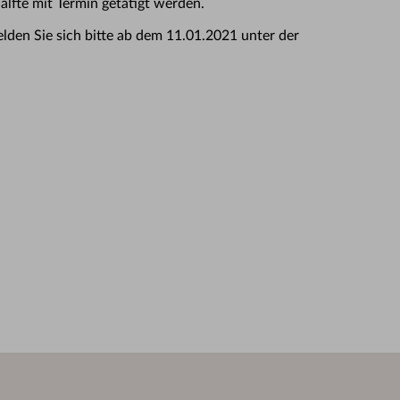
älfte mit Termin getätigt werden.
lden Sie sich bitte ab dem 11.01.2021 unter der