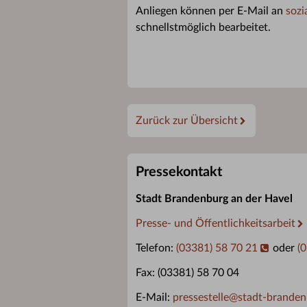
Anliegen können per E-Mail an
sozi
schnellstmöglich bearbeitet.
Zurück zur Übersicht
Pressekontakt
Stadt Brandenburg an der Havel
Presse- und Öffentlichkeitsarbeit
Telefon:
(03381) 58 70 21
oder
(
Fax: (03381) 58 70 04
E-Mail:
pressestelle
@
stadt-branden