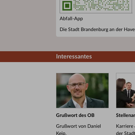
Abfall-App
Die Stadt Brandenburg an der Havel
Interessantes
Grußwort des OB
Stellena
Grußwort von Daniel
Karriere
Keip.
der Stad