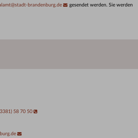
alamt
@
stadt-brandenburg.de
gesendet werden. Sie werden
03381) 58 70 50
burg.de