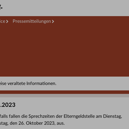
ice
Pressemitteilungen
se veraltete Informationen.
0.2023
alls fallen die Sprechzeiten der Elterngeldstelle am Dienstag,
tag, den 26. Oktober 2023, aus.