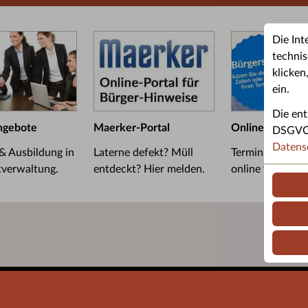
Die Int
technis
klicken
ein.
Die ent
ngebote
Maerker-Portal
Online-Termin
DSGVO u
Datens
 & Ausbildung in
Laterne defekt? Müll
Termin im Bürge
tverwaltung.
entdeckt? Hier melden.
online vereinba
Barrierefreiheit
Leichte Sprache