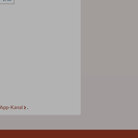
App-Kanal
.