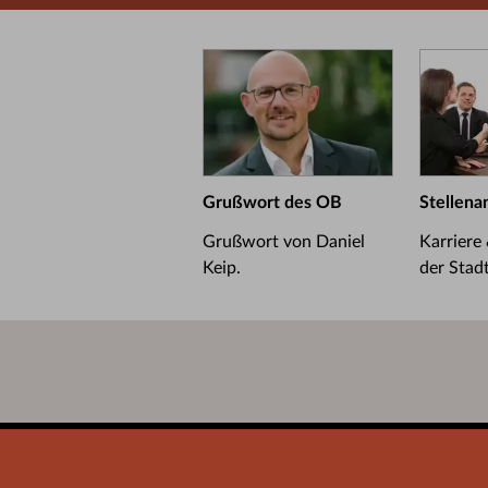
Grußwort des OB
Stellena
Grußwort von Daniel
Karriere
Keip.
der Stad
Startseite