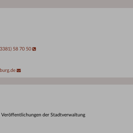
03381) 58 70 50
burg.de
n Veröffentlichungen der Stadtverwaltung