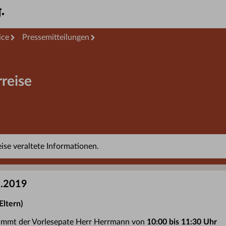
ice
Pressemitteilungen
reise
se veraltete Informationen.
2.2019
Eltern)
nimmt der Vorlesepate Herr Herrmann von
10:00 bis 11:30 Uhr