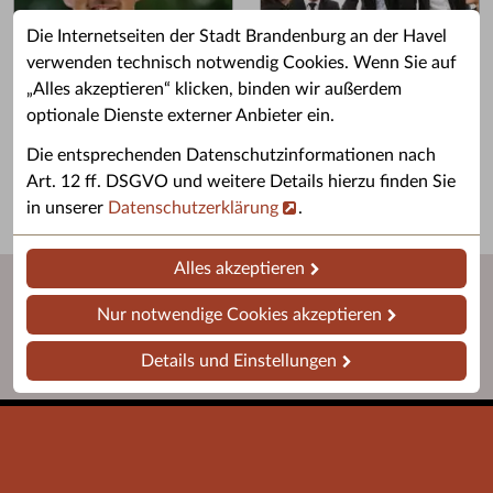
Die Internetseiten der Stadt Brandenburg an der Havel
verwenden technisch notwendig Cookies. Wenn Sie auf
„Alles akzeptieren“ klicken, binden wir außerdem
Grußwort des OB
Stellenangebote
optionale Dienste externer Anbieter ein.
Grußwort von Daniel Keip.
Karriere & Ausbildung in der
Die entsprechenden Datenschutzinformationen nach
Stadtverwaltung.
Art. 12 ff. DSGVO und weitere Details hierzu finden Sie
in unserer
Datenschutzerklärung
.
Alles akzeptieren
Nur notwendige Cookies akzeptieren
Details und Einstellungen
Startseite
Barrierefreiheit
Leichte Sprache
Impressum