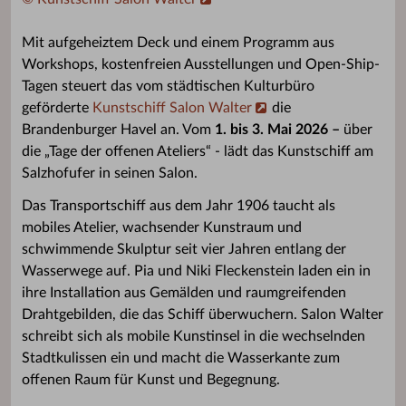
Mit aufgeheiztem Deck und einem Programm aus
Workshops, kostenfreien Ausstellungen und Open-Ship-
Tagen steuert das vom städtischen Kulturbüro
geförderte
Kunstschiff Salon Walter
die
Brandenburger Havel an. Vom
1. bis 3. Mai 2026 –
über
die „Tage der offenen Ateliers“ -
lädt
das Kunstschiff am
Salzhofufer in seinen Salon.
Das Transportschiff aus dem Jahr 1906 taucht als
mobiles Atelier, wachsender Kunstraum und
schwimmende Skulptur seit vier Jahren entlang der
Wasserwege auf. Pia und Niki Fleckenstein laden ein in
ihre Installation aus Gemälden und raumgreifenden
Drahtgebilden, die das Schiff überwuchern. Salon Walter
schreibt sich als mobile Kunstinsel in die wechselnden
Stadtkulissen ein und macht die Wasserkante zum
offenen Raum für Kunst und Begegnung.