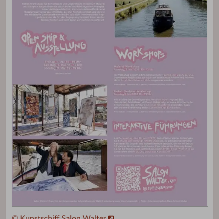
© Kunstschiff Salon Walter