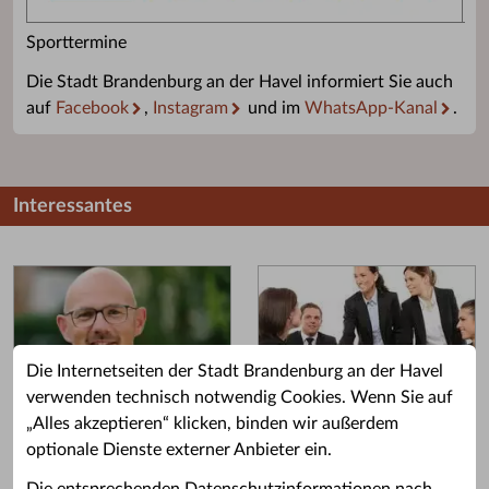
Sporttermine
Die Stadt Brandenburg an der Havel informiert Sie auch
auf
Facebook
,
Instagram
und im
WhatsApp-Kanal
.
Interessantes
Die Internetseiten der Stadt Brandenburg an der Havel
verwenden technisch notwendig Cookies. Wenn Sie auf
„Alles akzeptieren“ klicken, binden wir außerdem
Grußwort des OB
Stellenangebote
optionale Dienste externer Anbieter ein.
Grußwort von Daniel Keip.
Karriere & Ausbildung in der