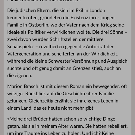
Die jüdischen Eltern, die sich im Exil in London
kennenlernten, gründeten die Existenz ihrer jungen
Familie in Ostberlin, wo der Vater nach dem Krieg seine
Ideale als Politiker verwirklichen wollte. Die drei Söhne –
zwei davon wurden Schriftsteller, der mittlere
Schauspieler – revoltierten gegen die Autorität der
Vätergeneration und scheiterten an der Wirklichkeit,
während die kleine Schwester Versöhnung und Ausgleich
suchte und oft genug damit an Grenzen stieß, auch an
die eigenen.
Marion Brasch ist mit diesem Roman ein bewegender, oft
witziger Rückblick auf die Geschichte ihrer Familie
gelungen. Gleichzeitig erzählt sie ihr eigenes Leben in
einem Land, das es heute nicht mehr gibt.
»Meine drei Brüder hatten schon so wichtige Dinge
getan, als sie in meinem Alter waren. Sie hatten rebelliert,
um ihre Träume ins Leben zu holen. Und ich? Keine