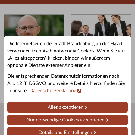
Die Internetseiten der Stadt Brandenburg an der Havel
verwenden technisch notwendig Cookies. Wenn Sie auf
„Alles akzeptieren“ klicken, binden wir außerdem
Grußwort des OB
Stellenangebote
optionale Dienste externer Anbieter ein.
Grußwort von Daniel Keip.
Karriere & Ausbildung in der
Die entsprechenden Datenschutzinformationen nach
Stadtverwaltung.
Art. 12 ff. DSGVO und weitere Details hierzu finden Sie
in unserer
Datenschutzerklärung
.
Alles akzeptieren
Nur notwendige Cookies akzeptieren
Details und Einstellungen