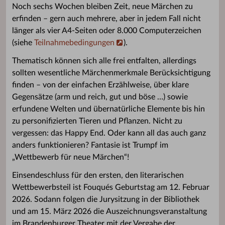
Noch sechs Wochen bleiben Zeit, neue Märchen zu
erfinden – gern auch mehrere, aber in jedem Fall nicht
länger als vier A4-Seiten oder 8.000 Computerzeichen
(siehe
Teilnahmebedingungen
).
Thematisch können sich alle frei entfalten, allerdings
sollten wesentliche Märchenmerkmale Berücksichtigung
finden – von der einfachen Erzählweise, über klare
Gegensätze (arm und reich, gut und böse …) sowie
erfundene Welten und übernatürliche Elemente bis hin
zu personifizierten Tieren und Pflanzen. Nicht zu
vergessen: das Happy End. Oder kann all das auch ganz
anders funktionieren? Fantasie ist Trumpf im
„Wettbewerb für neue Märchen“!
Einsendeschluss für den ersten, den literarischen
Wettbewerbsteil ist Fouqués Geburtstag am 12. Februar
2026. Sodann folgen die Jurysitzung in der Bibliothek
und am 15. März 2026 die Auszeichnungsveranstaltung
im Brandenburger Theater mit der Vergabe der