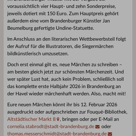
voraussichtlich vier Haupt- und zehn Sonderpreise,
jeweils dotiert mit 150 Euro. Zum Hauptpreis gehört
außerdem eine vom Brandenburger Künstler Jan
Beumelburg gefertigte Undine-Statuette.
Im Anschluss an den literarischen Wettbewerbsteil folgt
der Aufruf für die Illustratoren, die Siegermärchen
bildkünstlerisch umzusetzen.
Doch erst einmal gilt es, neue Märchen zu schreiben –
am besten gleich jetzt zur schönsten Märchenzeit. Und
wer später Lust hat, auch kein Problem, schließlich soll
das komplette erste Halbjahr 2026 in Brandenburg an
der Havel wieder märchenhaft werden. Also, macht mit!
Eure neuen Märchen könnt ihr bis 12. Februar 2026
ausgedruckt oder aufgeschrieben zur Fouqué-Bibliothek,
Altstädtischer Markt 8
, bringen oder per E-Mail an
cornelia.stabrodt
@
stadt-brandenburg.de
oder
thomas.messerschmidt
@
stadt-brandenburg.de