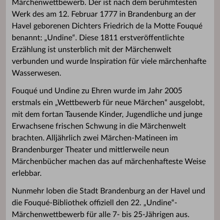
Märchenwettbewerb. Der ist nach dem berühmtesten
Werk des am 12. Februar 1777 in Brandenburg an der
Havel geborenen Dichters Friedrich de la Motte Fouqué
benannt: „Undine“. Diese 1811 erstveröffentlichte
Erzählung ist unsterblich mit der Märchenwelt
verbunden und wurde Inspiration für viele märchenhafte
Wasserwesen.
Fouqué und Undine zu Ehren wurde im Jahr 2005
erstmals ein „Wettbewerb für neue Märchen“ ausgelobt,
mit dem fortan Tausende Kinder, Jugendliche und junge
Erwachsene frischen Schwung in die Märchenwelt
brachten. Alljährlich zwei Märchen-Matineen im
Brandenburger Theater und mittlerweile neun
Märchenbücher machen das auf märchenhafteste Weise
erlebbar.
Nunmehr loben die Stadt Brandenburg an der Havel und
die Fouqué-Bibliothek offiziell den 22. „Undine“-
Märchenwettbewerb für alle 7- bis 25-Jährigen aus.