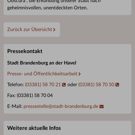
Obscura“, die Erkundung unserer Stadt nach
geheimnisvollen, unentdeckten Orten.
Zurück zur Übersicht
Pressekontakt
Stadt Brandenburg an der Havel
Presse- und Öffentlichkeitsarbeit
Telefon:
(03381) 58 70 21
oder
(03381) 58 70 50
Fax: (03381) 58 70 04
E-Mail:
pressestelle
@
stadt-brandenburg.de
Weitere aktuelle Infos