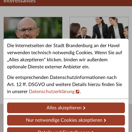
Interessantes
Die Internetseiten der Stadt Brandenburg an der Havel
verwenden technisch notwendig Cookies. Wenn Sie auf
„Alles akzeptieren“ klicken, binden wir außerdem
Grußwort des OB
Stellenangebote
optionale Dienste externer Anbieter ein.
Grußwort von Daniel Keip.
Karriere & Ausbildung in der
Die entsprechenden Datenschutzinformationen nach
Stadtverwaltung.
Art. 12 ff. DSGVO und weitere Details hierzu finden Sie
in unserer
Datenschutzerklärung
.
Alles akzeptieren
Nur notwendige Cookies akzeptieren