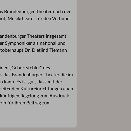
das Brandenburger Theater nach der
ird, Musiktheater für den Verbund
Brandenburger Theaters insgesamt
er Symphoniker als national und
dtoberhaupt Dr. Dietlind Tiemann
inen „Geburtsfehler“ des
ss das Brandenburger Theater die im
kann. Es ist gut, dass mit der
rbeitenden Kultureinrichtungen auch
zukünftigen Regelung zum Ausdruck
in für ihren Beitrag zum