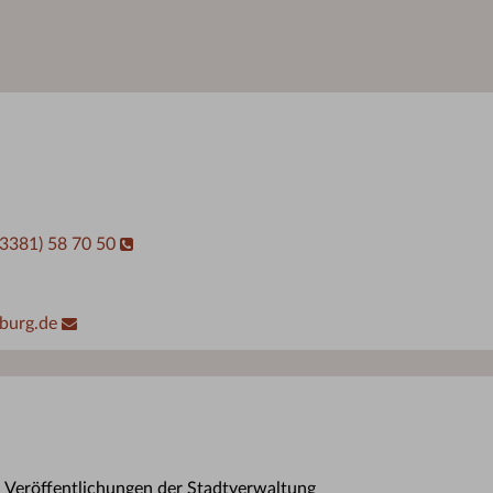
03381) 58 70 50
burg.de
n Veröffentlichungen der Stadtverwaltung