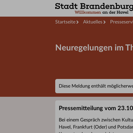
Startseite
Aktuelles
Presseserv
Neuregelungen im T
Diese Meldung enthält möglicherwei
Pressemitteilung vom 23.1
Bei einem Gespräch zwischen Kultu
Havel, Frankfurt (Oder) und Potsda