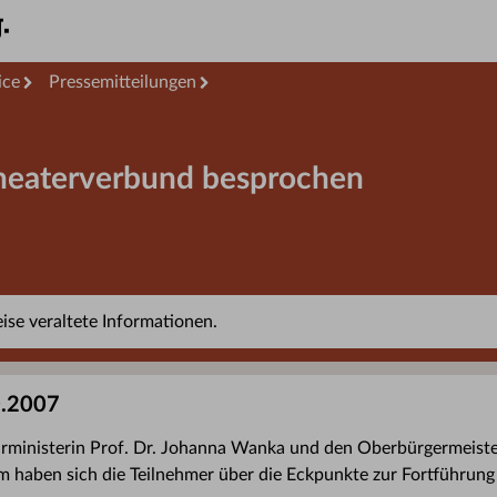
ice
Pressemitteilungen
heaterverbund besprochen
se veraltete Informationen.
0.2007
rministerin Prof. Dr. Johanna Wanka und den Oberbürgermeiste
m haben sich die Teilnehmer über die Eckpunkte zur Fortführung