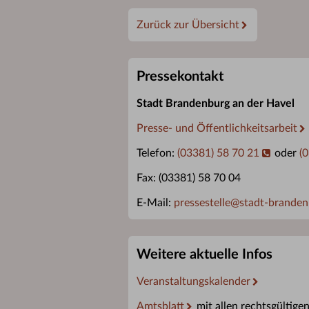
Zurück zur Übersicht
Pressekontakt
Stadt Brandenburg an der Havel
Presse- und Öffentlichkeitsarbeit
Telefon:
(03381) 58 70 21
oder
(
Fax: (03381) 58 70 04
E-Mail:
pressestelle
@
stadt-branden
Weitere aktuelle Infos
Veranstaltungskalender
Amtsblatt
mit allen rechtsgültige