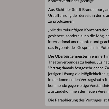
Konzertverbundes geeinigt.
Aus Sicht der Stadt Brandenburg an
Uraufführung der derzeit in der Er
zu produzieren.
„Mit der zukünftigen Konzentration
gesichert, sondern auch die Möglic
international anerkannter und geac
das Ergebnis des Gesprächs in Pot
Die Oberbürgermeisterin erinnert i
Theaterverbundes zu heilen. „Es hä
Vertrag damals festgeschriebene Zah
jetzigen Lösung die Möglichkeiten 
in der kommenden Vertragslaufzeit 
kommende gegenseitige Verständnis
Zustandekommen der neuen Verein
Die Paraphierung des Vertrages ist