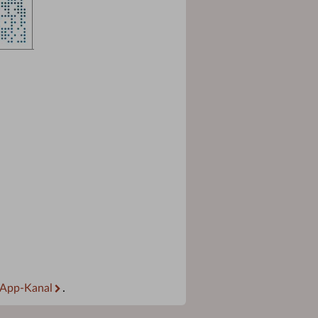
App-Kanal
.