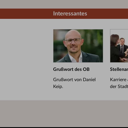
Interessantes
Grußwort des OB
Stellena
Grußwort von Daniel
Karriere
Keip.
der Stad