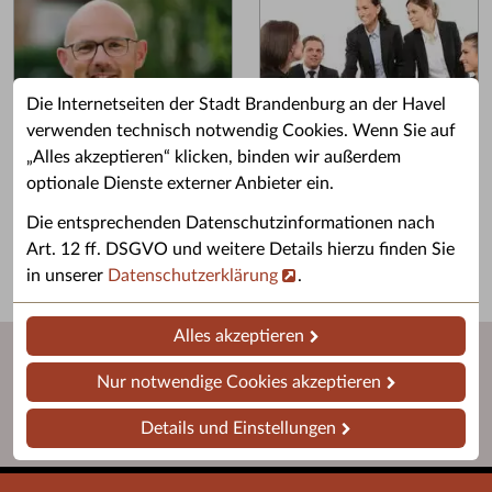
Die Internetseiten der Stadt Brandenburg an der Havel
verwenden technisch notwendig Cookies. Wenn Sie auf
„Alles akzeptieren“ klicken, binden wir außerdem
Grußwort des OB
Stellenangebote
optionale Dienste externer Anbieter ein.
Grußwort von Daniel Keip.
Karriere & Ausbildung in der
Die entsprechenden Datenschutzinformationen nach
Stadtverwaltung.
Art. 12 ff. DSGVO und weitere Details hierzu finden Sie
in unserer
Datenschutzerklärung
.
Alles akzeptieren
Nur notwendige Cookies akzeptieren
Details und Einstellungen