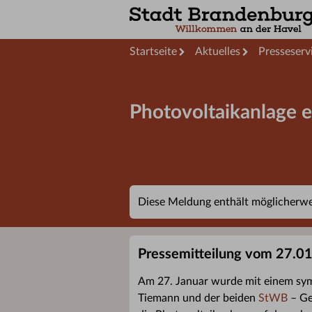
Startseite
Aktuelles
Presseserv
Photovoltaikanlage 
Diese Meldung enthält möglicherwei
Pressemitteilung vom 27.0
Am 27. Januar wurde mit einem sym
Tiemann und der beiden
StWB
– Ge