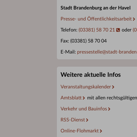
Stadt Brandenburg an der Havel
Presse- und Öffentlichkeitsarbeit
Telefon:
(03381) 58 70 21
oder
(
Fax: (03381) 58 70 04
E-Mail:
pressestelle
@
stadt-branden
Weitere aktuelle Infos
Veranstaltungskalender
Amtsblatt
mit allen rechtsgültige
Verkehr und Bauinfos
RSS-Dienst
Online-Flohmarkt